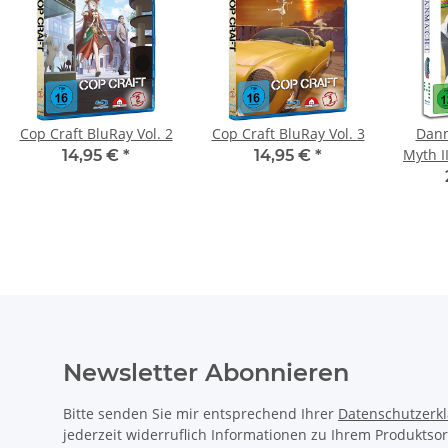
Cop Craft BluRay Vol. 2
Cop Craft BluRay Vol. 3
Danm
Myth II
14,95 €
*
14,95 €
*
Newsletter Abonnieren
Bitte senden Sie mir entsprechend Ihrer
Datenschutzerk
jederzeit widerruflich Informationen zu Ihrem Produktsor