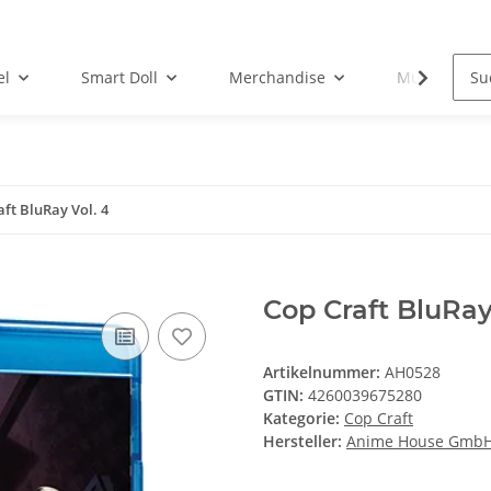
el
Smart Doll
Merchandise
Musik-CD
ft BluRay Vol. 4
Cop Craft BluRay
Artikelnummer:
AH0528
GTIN:
4260039675280
Kategorie:
Cop Craft
Hersteller:
Anime House Gmb