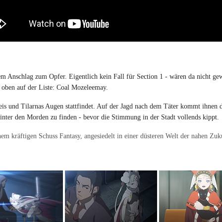
nem Anschlag zum Opfer. Eigentlich kein Fall für Section 1 - wären da nicht g
z
oben auf der Liste: Coal Mozeleemay.
 Keis und Tilarnas Augen
stattfindet. Auf der Jagd nach dem Täter kommt ihnen 
inter den Morden zu finden - bevor die Stimmung in der Stadt vollends kippt.
inem kräftigen Schuss Fantasy, angesiedelt in einer düsteren Welt der nahen Z