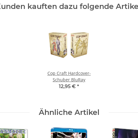
unden kauften dazu folgende Artike
Cop Craft Hardcover-
Schuber BluRay
12,95 €
*
Ähnliche Artikel