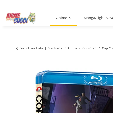
Anime
Manga/Light Nov
Zurück zur Liste
Startseite
Anime
Cop Craft
Cop Cra