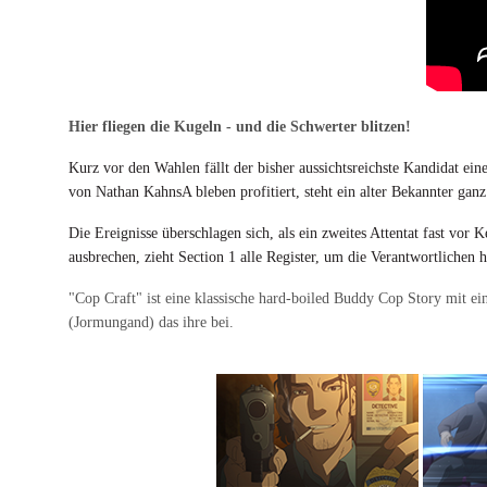
Hier fliegen die Kugeln - und die Schwerter blitzen!
Kurz vor den Wahlen fällt der bisher aussichtsreichste Kandidat ei
von Nathan KahnsA bleben profitiert, steht ein alter Bekannter gan
Die Ereignisse überschlagen sich, als ein zweites Attentat fast vor
ausbrechen, zieht Section 1 alle Register, um die Verantwortlichen
h
"Cop Craft" ist eine klassische hard-boiled Buddy Cop Story mit e
(Jormungand) das ihre bei.