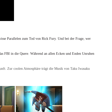
ewisse Parallelen zum Tod von Rick Fury.
Und bei der Frage, wer
das FBI in die Quere. Während an allen
Ecken und Enden Unruhen
ukunft. Zur coolen Atmosphäre trägt die Musik von Taku Iwasaku