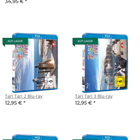
34,95 €
*
AUF LAGER
AUF LAGER
Tari Tari 2 Blu-ray
Tari Tari 3 Blu-ray
12,95 €
*
12,95 €
*