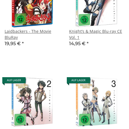
Laidbackers - The Movie
Knight’s & Magic Blu-ray CE
BluRay
Vol. 1
19,95 €
*
14,95 €
*
AUF LAGER
AUF LAGER