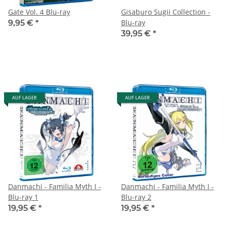
Gate Vol. 4 Blu-ray
Gisaburo Sugii Collection -
Blu-ray
9,95 €
*
39,95 €
*
AUF LAGER
AUF LAGER
Danmachi - Familia Myth I -
Danmachi - Familia Myth I -
Blu-ray 1
Blu-ray 2
19,95 €
*
19,95 €
*