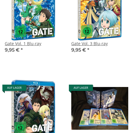
Gate Vol. 1 Blu-ray
Gate Vol. 3 Blu-ray
9,95 €
*
9,95 €
*
AUF LAGER
AUF LAGER