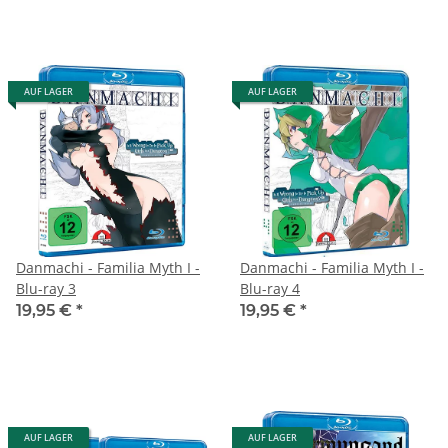
AUF LAGER
AUF LAGER
Danmachi - Familia Myth I -
Danmachi - Familia Myth I -
Blu-ray 3
Blu-ray 4
19,95 €
*
19,95 €
*
AUF LAGER
AUF LAGER