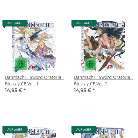
AUF LAGER
AUF LAGER
Danmachi - Sword Oratoria -
Danmachi - Sword Oratoria -
Blu-ray CE Vol. 1
Blu-ray CE Vol. 2
14,95 €
*
14,95 €
*
AUF LAGER
AUF LAGER