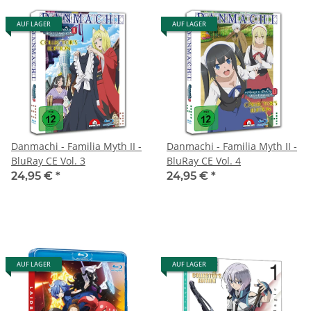
AUF LAGER
AUF LAGER
Danmachi - Familia Myth II -
Danmachi - Familia Myth II -
BluRay CE Vol. 3
BluRay CE Vol. 4
24,95 €
*
24,95 €
*
AUF LAGER
AUF LAGER