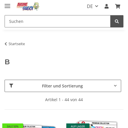
DE
Startseite
B
Filter und Sortierung
Artikel 1 - 44 von 44
SALE 50%
AUF LAGER