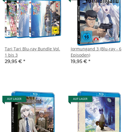
Tari Tari Blu-ray Bundle Vol.
Jormungand 3 (Blu-ray - 6
1 bis 3
Episoden)
29,95 €
*
19,95 €
*
AUF LAGER
AUF LAGER