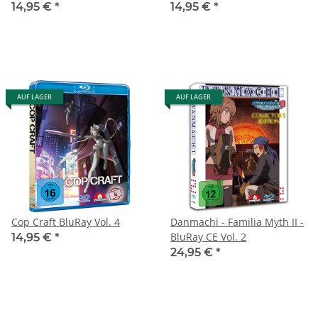
14,95 €
*
14,95 €
*
AUF LAGER
AUF LAGER
Cop Craft BluRay Vol. 4
Danmachi - Familia Myth II -
BluRay CE Vol. 2
14,95 €
*
24,95 €
*