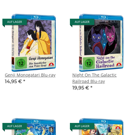
AUF LAGER
AUF LAGER
Genji Monogatari Blu-ray
Night On The Galactic
Railroad Blu-ray
14,95 €
*
19,95 €
*
AUF LAGER
AUF LAGER