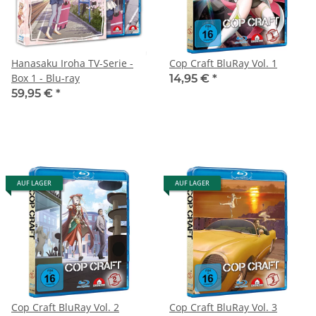
Hanasaku Iroha TV-Serie -
Cop Craft BluRay Vol. 1
Box 1 - Blu-ray
14,95 €
*
59,95 €
*
AUF LAGER
AUF LAGER
Cop Craft BluRay Vol. 2
Cop Craft BluRay Vol. 3