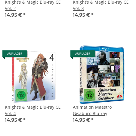
Knight’s & Magic Blu-ray CE
Knight’s & Magic Blu-ray CE
Vol. 2
Vol. 3
14,95 €
*
14,95 €
*
AUF LAGER
AUF LAGER
Knight’s & Magic Blu-ray CE
Animation Maestro
Vol. 4
Gisaburo Blu-ray
14,95 €
*
14,95 €
*