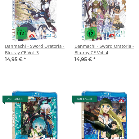
Danmachi - Sword Oratoria -
Danmachi - Sword Oratoria -
Blu-ray CE Vol. 3
Blu-ray CE Vol. 4
14,95 €
*
14,95 €
*
AUF LAGER
AUF LAGER