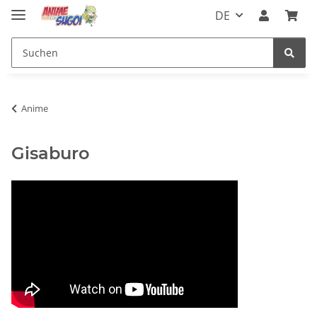
DE
Anime
Gisaburo