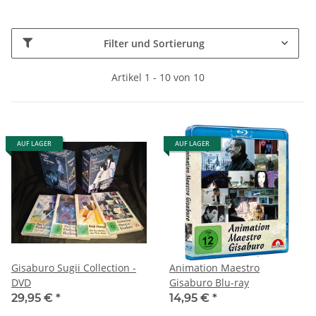
Filter und Sortierung
Artikel 1 - 10 von 10
AUF LAGER
AUF LAGER
Gisaburo Sugii Collection -
Animation Maestro
DVD
Gisaburo Blu-ray
29,95 €
*
14,95 €
*