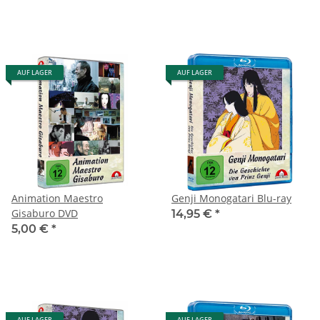
AUF LAGER
AUF LAGER
Animation Maestro
Genji Monogatari Blu-ray
Gisaburo DVD
14,95 €
*
5,00 €
*
AUF LAGER
AUF LAGER