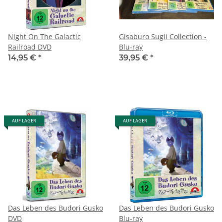
Night On The Galactic
Gisaburo Sugii Collection -
Railroad DVD
Blu-ray
14,95 €
*
39,95 €
*
AUF LAGER
AUF LAGER
Das Leben des Budori Gusko
Das Leben des Budori Gusko
DVD
Blu-ray