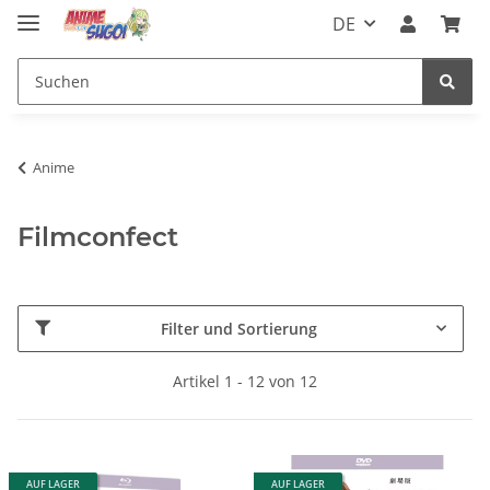
DE
Anime
Filmconfect
Filter und Sortierung
Artikel 1 - 12 von 12
AUF LAGER
AUF LAGER