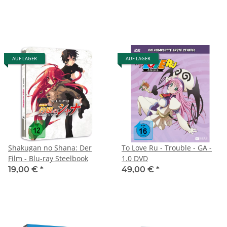
AUF LAGER
AUF LAGER
Shakugan no Shana: Der
To Love Ru - Trouble - GA -
Film - Blu-ray Steelbook
1.0 DVD
19,00 €
*
49,00 €
*