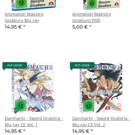
Animation Maestro
Animation Maestro
Gisaburo Blu-ray
Gisaburo DVD
14,95 €
*
5,00 €
*
AUF LAGER
AUF LAGER
Danmachi - Sword Oratoria -
Danmachi - Sword Oratoria -
Blu-ray CE Vol. 1
Blu-ray CE Vol. 2
14,95 €
*
14,95 €
*