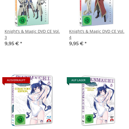
Knight’s & Magic DVD CE Vol.
Knight’s & Magic DVD CE Vol.
3
4
9,95 €
*
9,95 €
*
AUSVERKAUFT
AUF LAGER