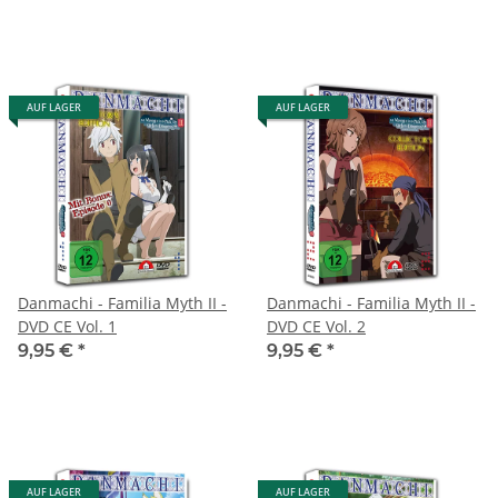
AUF LAGER
AUF LAGER
Danmachi - Familia Myth II -
Danmachi - Familia Myth II -
DVD CE Vol. 1
DVD CE Vol. 2
9,95 €
*
9,95 €
*
AUF LAGER
AUF LAGER