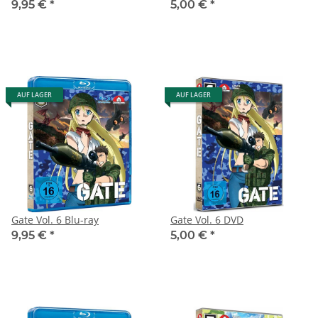
9,95 €
*
5,00 €
*
AUF LAGER
AUF LAGER
Gate Vol. 6 Blu-ray
Gate Vol. 6 DVD
9,95 €
*
5,00 €
*