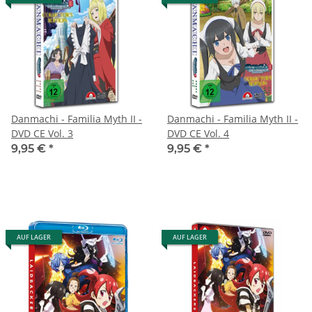
Danmachi - Familia Myth II -
Danmachi - Familia Myth II -
DVD CE Vol. 3
DVD CE Vol. 4
9,95 €
*
9,95 €
*
AUF LAGER
AUF LAGER