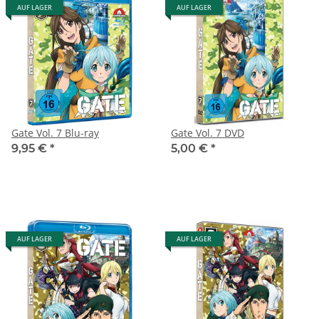
AUF LAGER
AUF LAGER
Gate Vol. 7 Blu-ray
Gate Vol. 7 DVD
9,95 €
*
5,00 €
*
AUF LAGER
AUF LAGER