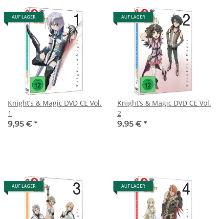
AUF LAGER
AUF LAGER
Knight’s & Magic DVD CE Vol.
Knight’s & Magic DVD CE Vol.
1
2
9,95 €
*
9,95 €
*
AUF LAGER
AUF LAGER