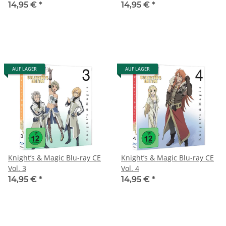
14,95 €
*
14,95 €
*
AUF LAGER
AUF LAGER
Knight’s & Magic Blu-ray CE
Knight’s & Magic Blu-ray CE
Vol. 3
Vol. 4
14,95 €
*
14,95 €
*