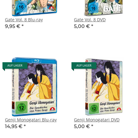
Gate Vol. 8 Blu-ray
Gate Vol. 8 DVD
9,95 €
*
5,00 €
*
AUF LAGER
AUF LAGER
Genji Monogatari Blu-ray
Genji Monogatari DVD
14,95 €
*
5,00 €
*