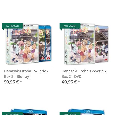
AUF LAGER
AUF LAGER
Hanasaku Iroha TV-Serie -
Hanasaku Iroha TV-Serie -
Box 2 - Blu-ray
Box 2 - DVD
59,95 €
*
49,95 €
*
AUF LAGER
AUF LAGER