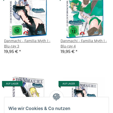
Danmachi - Familia Myth I -
Danmachi - Familia Myth I -
Blu-ray 3
Blu-ray 4
19,95 €
*
19,95 €
*
AUF LAGER
AUF LAGER
Wie wir Cookies & Co nutzen