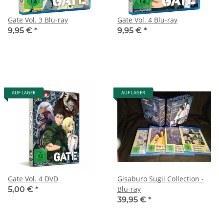
Gate Vol. 3 Blu-ray
Gate Vol. 4 Blu-ray
9,95 €
*
9,95 €
*
AUF LAGER
AUF LAGER
Gate Vol. 4 DVD
Gisaburo Sugii Collection -
Blu-ray
5,00 €
*
39,95 €
*