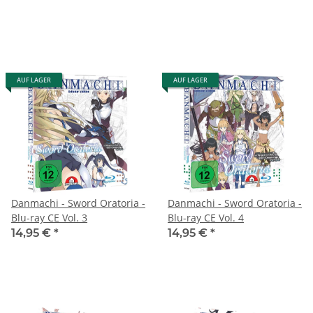
AUF LAGER
AUF LAGER
Danmachi - Sword Oratoria -
Danmachi - Sword Oratoria -
Blu-ray CE Vol. 3
Blu-ray CE Vol. 4
14,95 €
*
14,95 €
*