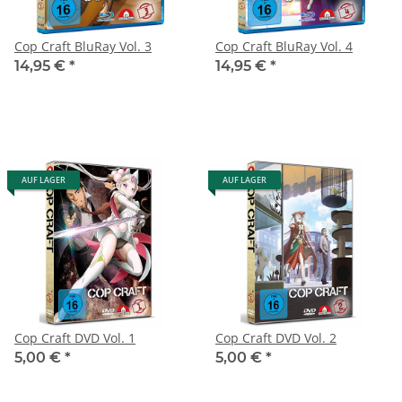
Cop Craft BluRay Vol. 3
Cop Craft BluRay Vol. 4
14,95 €
*
14,95 €
*
AUF LAGER
AUF LAGER
Cop Craft DVD Vol. 1
Cop Craft DVD Vol. 2
5,00 €
*
5,00 €
*