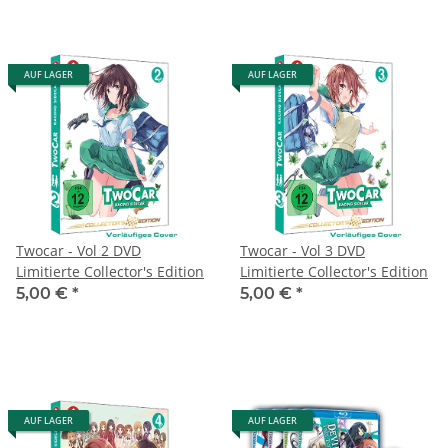
AUF LAGER
AUF LAGER
Twocar - Vol 2 DVD
Twocar - Vol 3 DVD
Limitierte Collector's Edition
Limitierte Collector's Edition
5,00 €
*
5,00 €
*
AUF LAGER
AUF LAGER