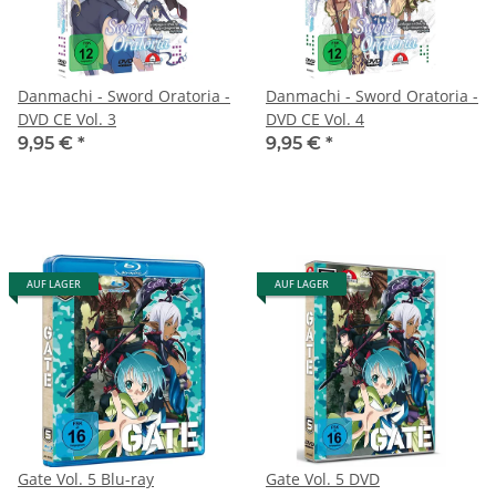
Danmachi - Sword Oratoria -
Danmachi - Sword Oratoria -
DVD CE Vol. 3
DVD CE Vol. 4
9,95 €
*
9,95 €
*
AUF LAGER
AUF LAGER
Gate Vol. 5 Blu-ray
Gate Vol. 5 DVD