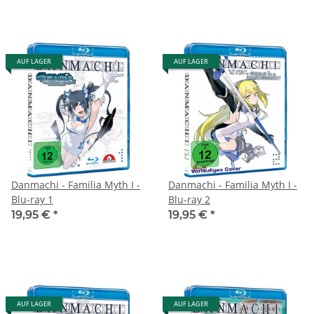
AUF LAGER
AUF LAGER
Danmachi - Familia Myth I -
Danmachi - Familia Myth I -
Blu-ray 1
Blu-ray 2
19,95 €
*
19,95 €
*
AUF LAGER
AUF LAGER