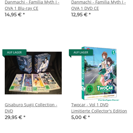
Danmachi - Familia Myth I -
Danmachi - Familia Myth I -
OVA 1 Blu-ray CE
OVA 1 DVD CE
14,95 €
*
12,95 €
*
AUF LAGER
AUF LAGER
Gisaburo Sugii Collection -
Twocar - Vol 1 DVD
DVD
Limitierte Collector's Edition
29,95 €
*
5,00 €
*