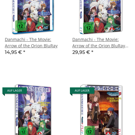
Danmachi - The Movie:
Danmachi - The Movie:
Arrow of the Orion BluRay
Arrow of the Orion BluRay
CE
14,95 €
*
29,95 €
*
AUF LAGER
AUF LAGER