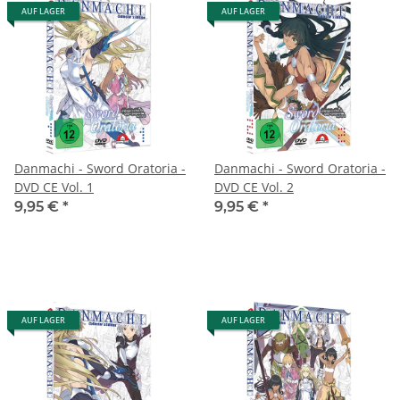
AUF LAGER
AUF LAGER
Danmachi - Sword Oratoria -
Danmachi - Sword Oratoria -
DVD CE Vol. 1
DVD CE Vol. 2
9,95 €
*
9,95 €
*
AUF LAGER
AUF LAGER