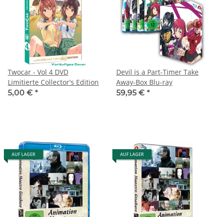
Twocar - Vol 4 DVD
Devil is a Part-Timer Take
Limitierte Collector's Edition
Away-Box Blu-ray
5,00 €
*
59,95 €
*
AUF LAGER
AUF LAGER