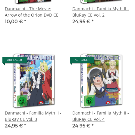
Danmachi - The Movie:
Danmachi - Familia Myth II -
Arrow of the Orion DVD CE
BluRay CE Vol. 2
10,00 €
*
24,95 €
*
AUF LAGER
AUF LAGER
Danmachi - Familia Myth II -
Danmachi - Familia Myth II -
BluRay CE Vol. 3
BluRay CE Vol. 4
24,95 €
*
24,95 €
*