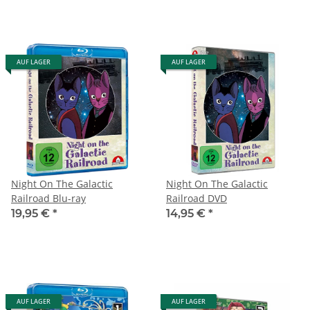
AUF LAGER
AUF LAGER
Night On The Galactic
Night On The Galactic
Railroad Blu-ray
Railroad DVD
19,95 €
*
14,95 €
*
AUF LAGER
AUF LAGER