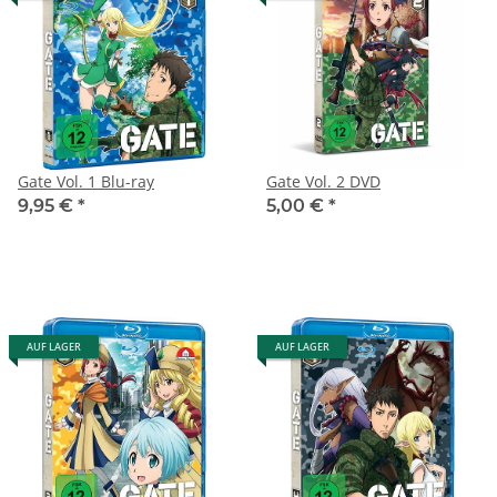
Gate Vol. 1 Blu-ray
Gate Vol. 2 DVD
9,95 €
*
5,00 €
*
AUF LAGER
AUF LAGER