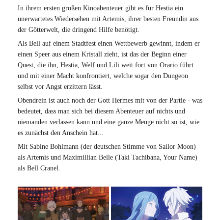
In ihrem ersten großen Kinoabenteuer gibt es für Hestia ein
unerwartetes Wiedersehen mit Artemis, ihrer besten Freundin aus
der Götterwelt, die dringend Hilfe benötigt.
Als Bell auf einem Stadtfest einen Wettbewerb gewinnt, indem er
einen Speer aus einem Kristall zieht, ist das der Beginn einer
Quest, die ihn, Hestia, Welf und Lili weit fort von Orario führt
und mit einer Macht konfrontiert, welche sogar den Dungeon
selbst vor Angst erzittern lässt.
Obendrein ist auch noch der Gott Hermes mit von der Partie - was
bedeutet, dass man sich bei diesem Abenteuer auf nichts und
niemanden verlassen kann und eine ganze Menge nicht so ist, wie
es zunächst den Anschein hat...
Mit Sabine Bohlmann (der deutschen Stimme von Sailor Moon)
als Artemis und Maximillian Belle (Taki Tachibana, Your Name)
als Bell Cranel.