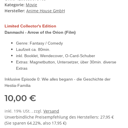
Kategorie:
Movie
Hersteller:
Anime House GmbH
Limited Collector's Edition
Danmachi - Arrow of the Orion (Film)
Genre: Fantasy / Comedy
Laufzeit ca. 80min.
inkl. Booklet, Wendecover
, O-Card-Schuber
Extras: Magnetbutton, Untersetzer, über 30min. diverse
Extras
Inklusive Episode 0: Wie alles begann - die Geschichte der
Hestia-Familia
10,00 €
inkl. 19% USt. , zzgl.
Versand
Unverbindliche Preisempfehlung des Herstellers
:
27,95 €
(Sie sparen
64.22%
, also
17,95 €
)