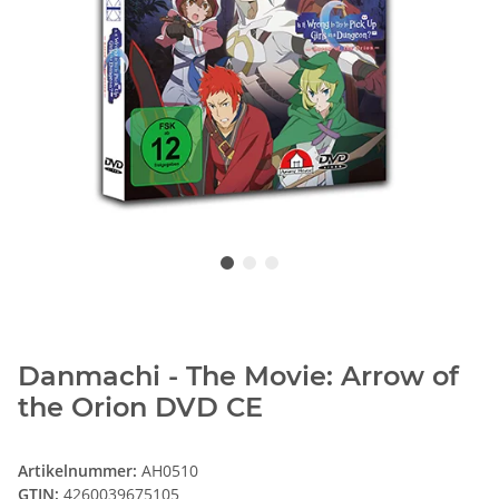
Danmachi - The Movie: Arrow of
the Orion DVD CE
Artikelnummer:
AH0510
GTIN:
4260039675105