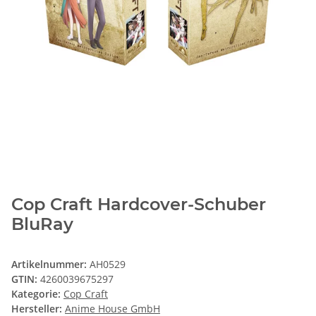
Cop Craft Hardcover-Schuber
BluRay
Artikelnummer:
AH0529
GTIN:
4260039675297
Kategorie:
Cop Craft
Hersteller:
Anime House GmbH