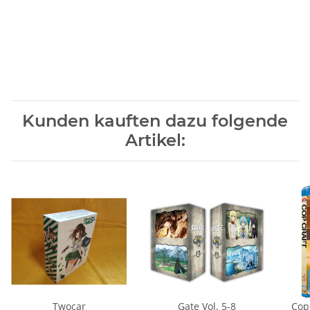
Kunden kauften dazu folgende
Artikel:
Twocar
Gate Vol. 5-8
Cop 