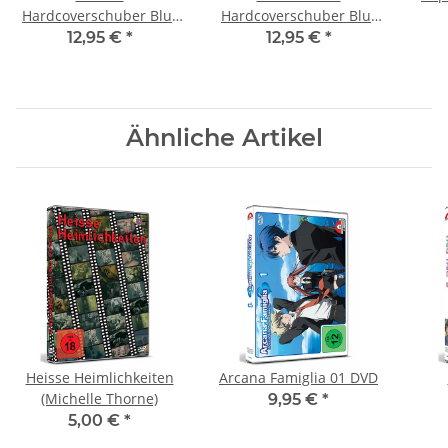
Hardcoverschuber Blu-
Hardcoverschuber Blu-
ray
ray
12,95 €
*
12,95 €
*
Ähnliche Artikel
Heisse Heimlichkeiten
Arcana Famiglia 01 DVD
(Michelle Thorne)
9,95 €
*
5,00 €
*