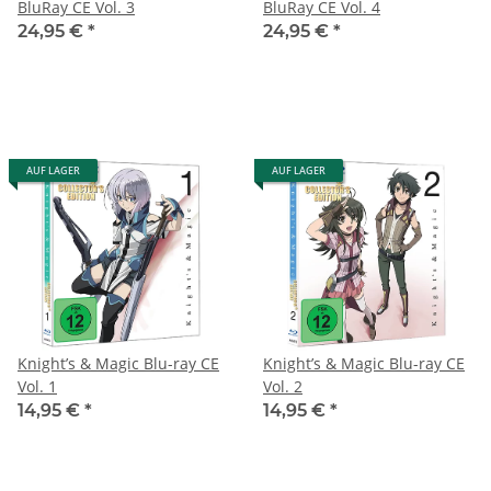
BluRay CE Vol. 3
BluRay CE Vol. 4
24,95 €
*
24,95 €
*
AUF LAGER
AUF LAGER
Knight’s & Magic Blu-ray CE
Knight’s & Magic Blu-ray CE
Vol. 1
Vol. 2
14,95 €
*
14,95 €
*