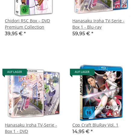
Chidori RSC Box – DVD
Hanasaku Iroha TV-Serie -
Premium Collection
Box 1 - Blu-ray
39,95 €
*
59,95 €
*
AUF LAGER
AUF LAGER
Hanasaku Iroha TV-Serie -
Cop Craft BluRay Vol. 1
Box 1 - DVD
14,95 €
*