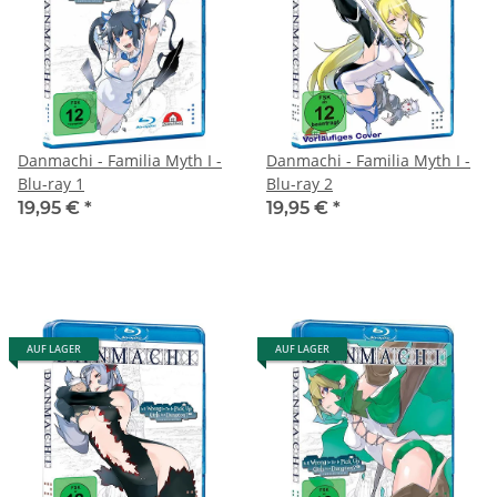
Danmachi - Familia Myth I -
Danmachi - Familia Myth I -
Blu-ray 1
Blu-ray 2
19,95 €
*
19,95 €
*
AUF LAGER
AUF LAGER