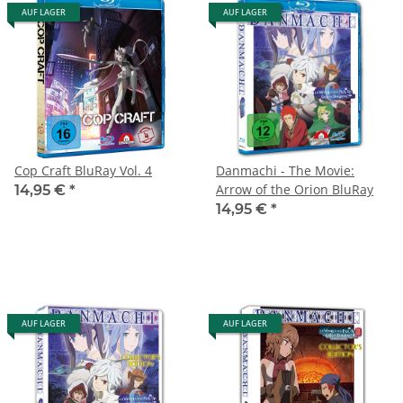
AUF LAGER
AUF LAGER
Cop Craft BluRay Vol. 4
Danmachi - The Movie:
Arrow of the Orion BluRay
14,95 €
*
14,95 €
*
AUF LAGER
AUF LAGER