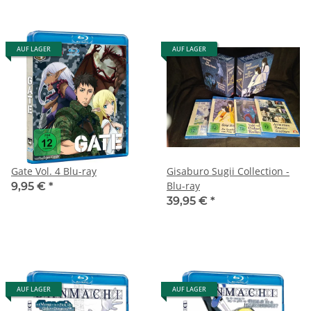
AUF LAGER
AUF LAGER
Gate Vol. 4 Blu-ray
Gisaburo Sugii Collection -
Blu-ray
9,95 €
*
39,95 €
*
AUF LAGER
AUF LAGER