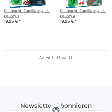
Danmachi - Familia Myth I -
Danmachi - Familia Myth I -
Blu-ray 3
Blu-ray 4
19,95 €
*
19,95 €
*
Artikel 1 - 38 von 38
Newsletter Abonnieren