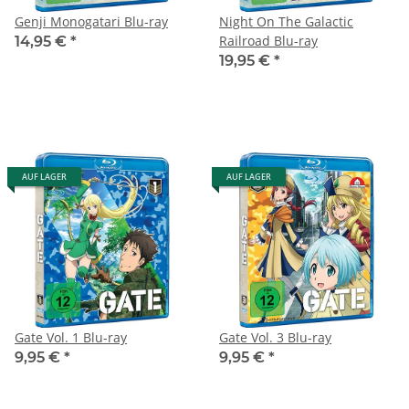
Genji Monogatari Blu-ray
Night On The Galactic
Railroad Blu-ray
14,95 €
*
19,95 €
*
AUF LAGER
AUF LAGER
Gate Vol. 1 Blu-ray
Gate Vol. 3 Blu-ray
9,95 €
*
9,95 €
*