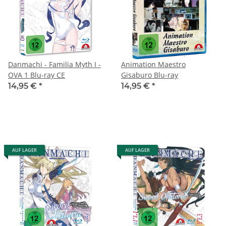
Danmachi - Familia Myth I -
Animation Maestro
OVA 1 Blu-ray CE
Gisaburo Blu-ray
14,95 €
*
14,95 €
*
AUF LAGER
AUF LAGER