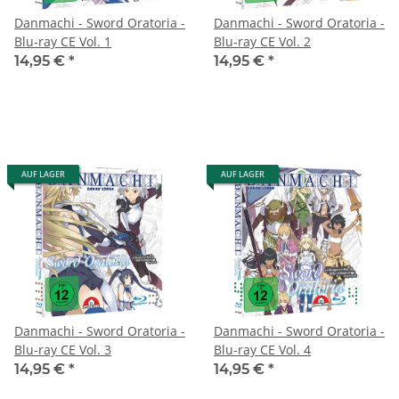
Danmachi - Sword Oratoria -
Danmachi - Sword Oratoria -
Blu-ray CE Vol. 1
Blu-ray CE Vol. 2
14,95 €
*
14,95 €
*
AUF LAGER
AUF LAGER
Danmachi - Sword Oratoria -
Danmachi - Sword Oratoria -
Blu-ray CE Vol. 3
Blu-ray CE Vol. 4
14,95 €
*
14,95 €
*