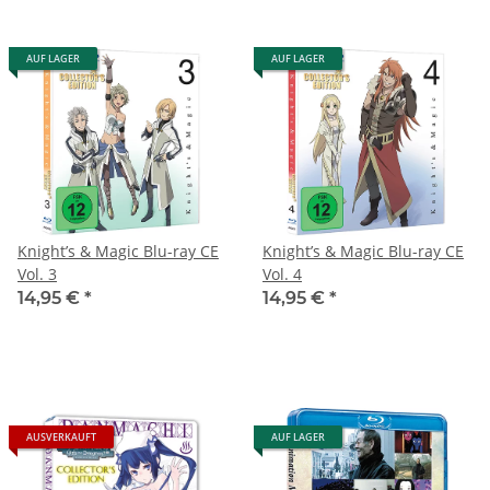
AUF LAGER
AUF LAGER
Knight’s & Magic Blu-ray CE
Knight’s & Magic Blu-ray CE
Vol. 3
Vol. 4
14,95 €
*
14,95 €
*
AUSVERKAUFT
AUF LAGER