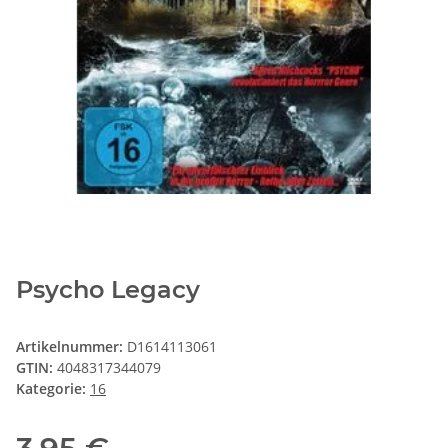
Psycho Legacy
Artikelnummer:
D1614113061
GTIN:
4048317344079
Kategorie:
16