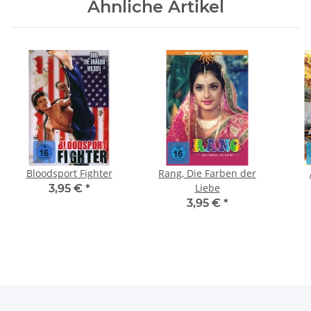
Ähnliche Artikel
Bloodsport Fighter
Rang, Die Farben der
Liebe
3,95 €
*
3,95 €
*