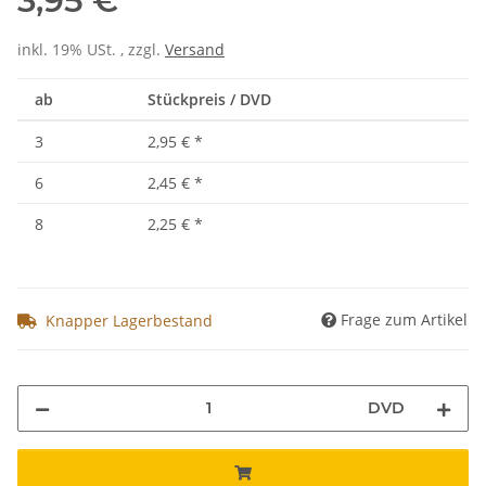
3,95 €
inkl. 19% USt. , zzgl.
Versand
ab
Stückpreis / DVD
3
2,95 €
*
6
2,45 €
*
8
2,25 €
*
Frage zum Artikel
Knapper Lagerbestand
DVD