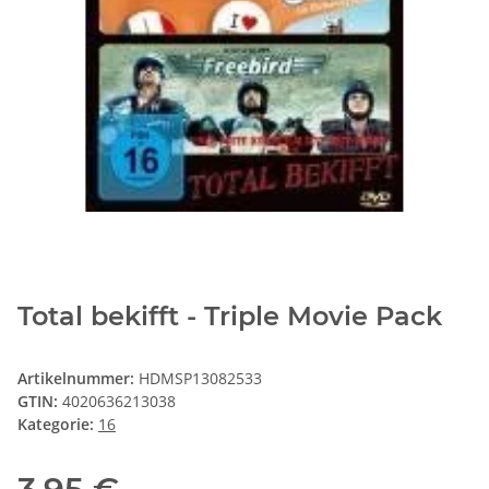
Total bekifft - Triple Movie Pack
Artikelnummer:
HDMSP13082533
GTIN:
4020636213038
Kategorie:
16