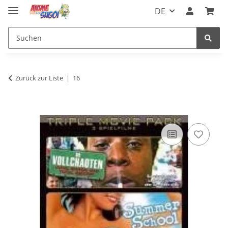
DE
Zurück zur Liste
16