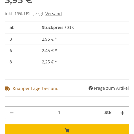
3,95 €
inkl. 19% USt. , zzgl.
Versand
ab
Stückpreis / Stk
3
2,95 €
*
6
2,45 €
*
8
2,25 €
*
Frage zum Artikel
Knapper Lagerbestand
Stk