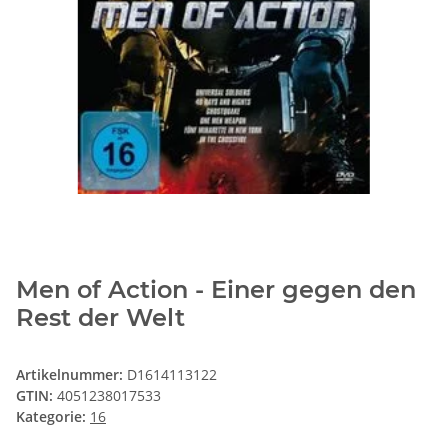
Men of Action - Einer gegen den
Rest der Welt
Artikelnummer:
D1614113122
GTIN:
4051238017533
Kategorie:
16