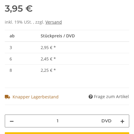
3,95 €
inkl. 19% USt. , zzgl.
Versand
ab
Stückpreis / DVD
3
2,95 €
*
6
2,45 €
*
8
2,25 €
*
Frage zum Artikel
Knapper Lagerbestand
DVD