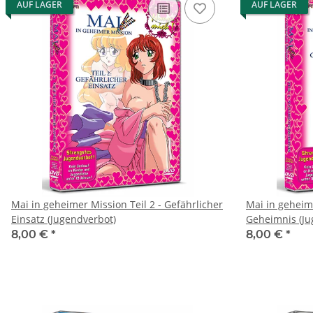
AUF LAGER
AUF LAGER
Mai in geheimer Mission Teil 2 - Gefährlicher
Mai in geheime
Einsatz (Jugendverbot)
Geheimnis (Ju
8,00 €
*
8,00 €
*