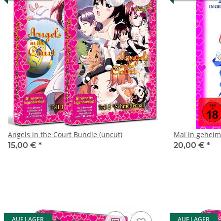
Angels in the Court Bundle (uncut)
Mai in geheim
15,00 €
*
20,00 €
*
AUF LAGER
AUF LAGER