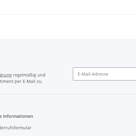
lärung
regelmäßig und
timent per E-Mail zu.
Newsletter Abonnieren
e Informationen
derrufsformular