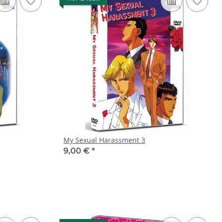
My Sexual Harassment 3
9,00 €
*