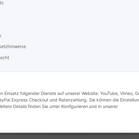
tz
m
setzhinweise
recht
den Einsatz folgender Dienste auf unserer Website: YouTube, Vimeo, G
ayPal Express Checkout und Ratenzahlung. Sie können die Einstellu
eitere Details finden Sie unter
Konfigurieren
und in unserer