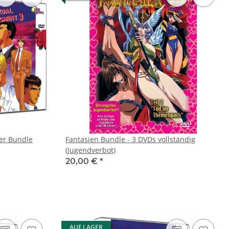
er Bundle
Fantasien Bundle - 3 DVDs vollständig
(Jugendverbot)
20,00 €
*
AUF LAGER