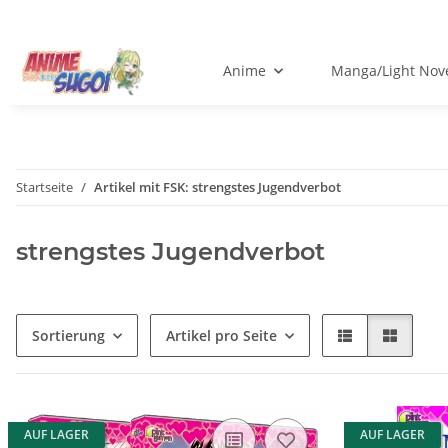
Anime
Manga/Light Nov
Startseite
Artikel mit FSK: strengstes Jugendverbot
strengstes Jugendverbot
Sortierung
Artikel pro Seite
AUF LAGER
AUF LAGER