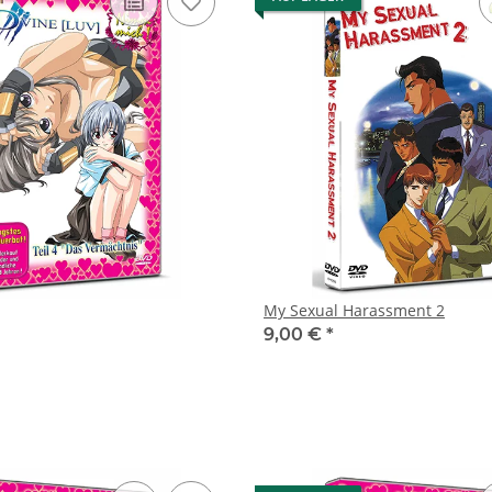
My Sexual Harassment 2
9,00 €
*