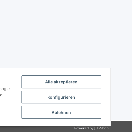
Alle akzeptieren
oogle
ng
Konfigurieren
Ablehnen
Powered by
JTL-Shop