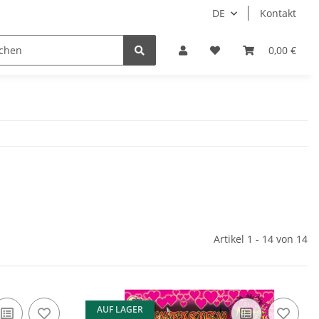
DE
Kontakt
Idols/Cosplay
18+
Schnäppchen
0,00 €
Artikel 1 - 14 von 14
AUF LAGER