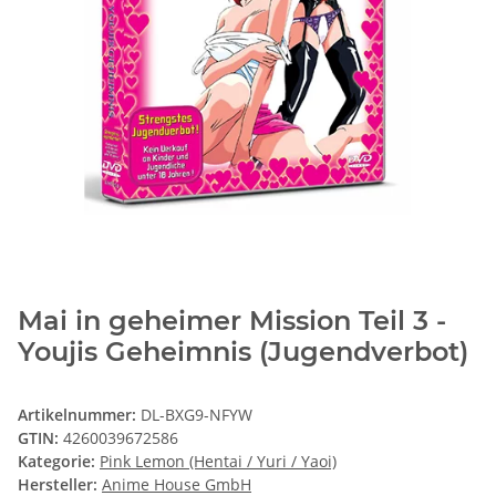
Mai in geheimer Mission Teil 3 -
Youjis Geheimnis (Jugendverbot)
Artikelnummer:
DL-BXG9-NFYW
GTIN:
4260039672586
Kategorie:
Pink Lemon (Hentai / Yuri / Yaoi)
Hersteller:
Anime House GmbH