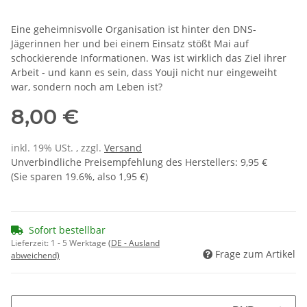
Eine geheimnisvolle Organisation ist hinter den DNS-
Jägerinnen her und bei einem Einsatz stößt Mai auf
schockierende Informationen. Was ist wirklich das Ziel ihrer
Arbeit - und kann es sein, dass Youji nicht nur eingeweiht
war, sondern noch am Leben ist?
8,00 €
inkl. 19% USt. , zzgl.
Versand
Unverbindliche Preisempfehlung des Herstellers
:
9,95 €
(Sie sparen
19.6%
, also
1,95 €
)
Sofort bestellbar
Lieferzeit:
1 - 5 Werktage
(DE - Ausland
Frage zum Artikel
abweichend)