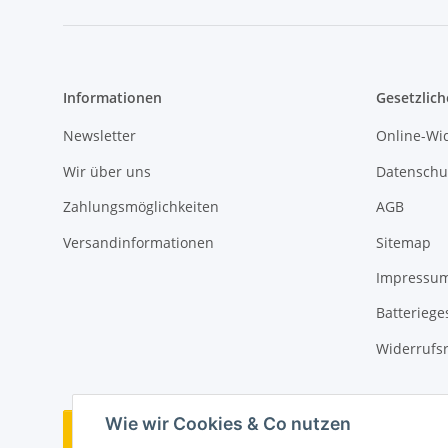
Informationen
Gesetzlich
Newsletter
Online-Wi
Wir über uns
Datenschu
Zahlungsmöglichkeiten
AGB
Versandinformationen
Sitemap
Impressu
Batteriege
Widerrufs
Wie wir Cookies & Co nutzen
Bestellung widerrufen