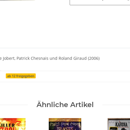
 Jobert, Patrick Chesnais und Roland Giraud (2006)
ab 12 freigegeben
Ähnliche Artikel