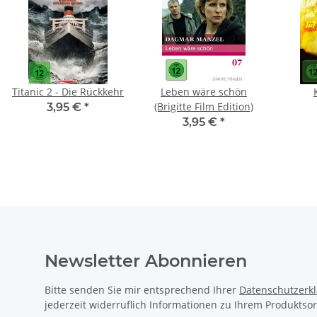
Titanic 2 - Die Rückkehr
Leben wäre schön
(Brigitte Film Edition)
3,95 €
*
3,95 €
*
Newsletter Abonnieren
Bitte senden Sie mir entsprechend Ihrer
Datenschutzerk
jederzeit widerruflich Informationen zu Ihrem Produktsor