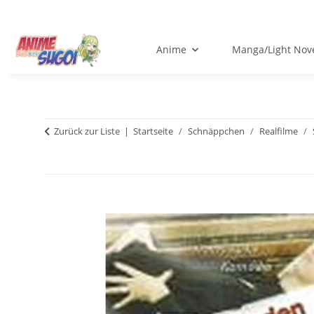
Anime
Manga/Light Nov
Zurück zur Liste
Startseite
Schnäppchen
Realfilme