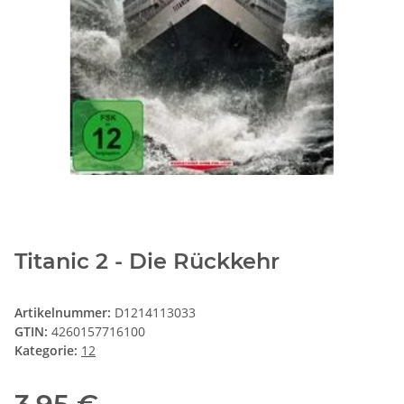
Titanic 2 - Die Rückkehr
Artikelnummer:
D1214113033
GTIN:
4260157716100
Kategorie:
12