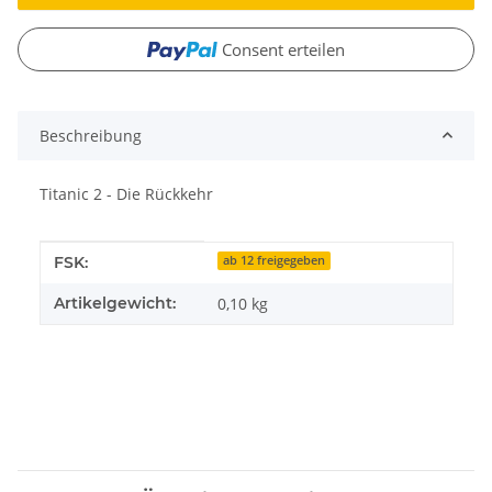
Consent erteilen
Beschreibung
Titanic 2 - Die Rückkehr
Produkteigenschaft
Wert
FSK:
ab 12 freigegeben
Artikelgewicht:
0,10
kg