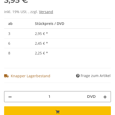
3,95 €
inkl. 19% USt. , zzgl.
Versand
ab
Stückpreis / DVD
3
2,95 €
*
6
2,45 €
*
8
2,25 €
*
Frage zum Artikel
Knapper Lagerbestand
DVD