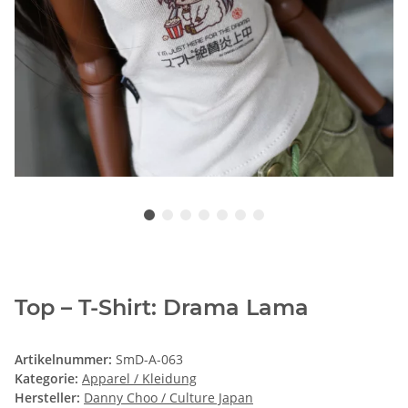
Top – T-Shirt: Drama Lama
Artikelnummer:
SmD-A-063
Kategorie:
Apparel / Kleidung
Hersteller:
Danny Choo / Culture Japan