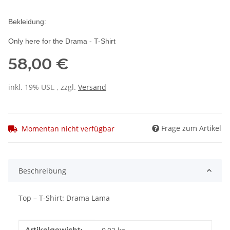
Bekleidung:
Only here for the Drama - T-Shirt
58,00 €
inkl. 19% USt. , zzgl.
Versand
Frage zum Artikel
Momentan nicht verfügbar
Beschreibung
Top – T-Shirt: Drama Lama
Produkteigenschaft
Wert
Artikelgewicht: