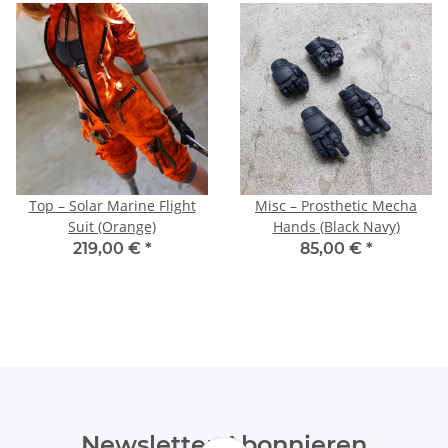
Top – Solar Marine Flight
Misc – Prosthetic Mecha
Suit (Orange)
Hands (Black Navy)
219,00 €
*
85,00 €
*
Newsletter Abonnieren