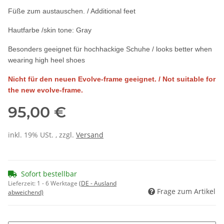
Füße zum austauschen. / Additional feet
Hautfarbe /skin tone: Gray
Besonders geeignet für hochhackige Schuhe / looks better when
wearing high heel shoes
Nicht für den neuen Evolve-frame geeignet. / Not suitable for
the new evolve-frame.
95,00 €
inkl. 19% USt. , zzgl.
Versand
Sofort bestellbar
Lieferzeit:
1 - 6 Werktage
(DE - Ausland
Frage zum Artikel
abweichend)