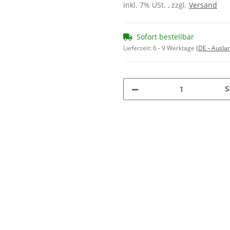
inkl. 7% USt. , zzgl.
Versand
Sofort bestellbar
Lieferzeit:
6 - 9 Werktage
(DE - Ausla
S