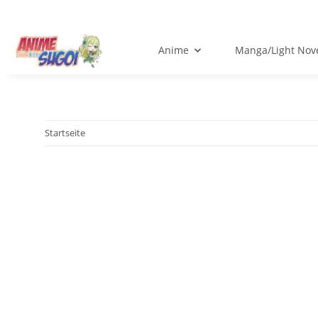
Anime
Manga/Light Nov
Startseite