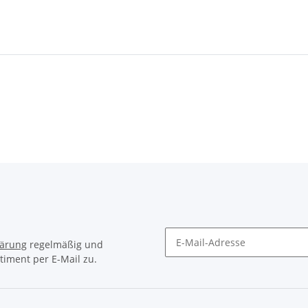
lärung
regelmäßig und
timent per E-Mail zu.
Newsletter Abonnieren