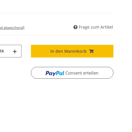
Frage zum Artikel
nd abweichend)
tk
In den Warenkorb
Consent erteilen