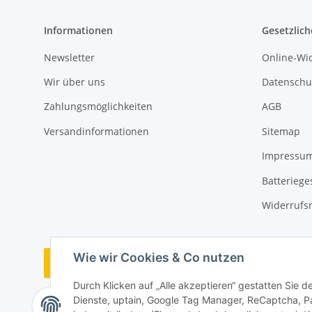
Informationen
Gesetzlich
Newsletter
Online-Wi
Wir über uns
Datenschu
Zahlungsmöglichkeiten
AGB
Versandinformationen
Sitemap
Impressu
Batteriege
Widerrufs
Wie wir Cookies & Co nutzen
Bestellung widerrufen
Durch Klicken auf „Alle akzeptieren“ gestatten Sie 
Dienste, uptain, Google Tag Manager, ReCaptcha, P