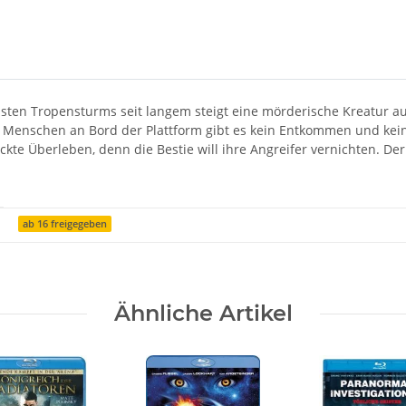
ten Tropensturms seit langem steigt eine mörderische Kreatur au
e Menschen an Bord der Plattform gibt es kein Entkommen und kein
te Überleben, denn die Bestie will ihre Angreifer vernichten. Der
ab 16 freigegeben
Ähnliche Artikel