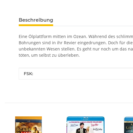
Beschreibung
Eine Ölplattform mitten im Ozean. Während des schlimms
Bohrungen sind in ihr Revier eingedrungen. Doch für di
unbekannten Wesen stellen. Es geht nur noch um das nack
töten, um selbst zu überleben.
Produkteigenschaft
Wert
FSK: