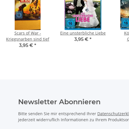
Scars of War -
Eine unsterbliche Liebe
Kö
Kriegsnarben sind tief
G
3,95 €
*
3,95 €
*
Newsletter Abonnieren
Bitte senden Sie mir entsprechend Ihrer
Datenschutzerk
jederzeit widerruflich Informationen zu Ihrem Produktsor