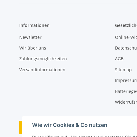
Informationen
Gesetzlich
Newsletter
Online-Wi
Wir über uns
Datenschu
Zahlungsmöglichkeiten
AGB
Versandinformationen
Sitemap
Impressu
Batteriege
Widerrufs
Wie wir Cookies & Co nutzen
Bestellung widerrufen