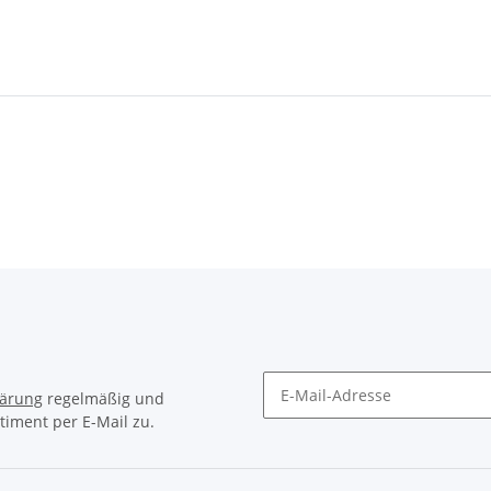
lärung
regelmäßig und
timent per E-Mail zu.
Newsletter Abonnieren