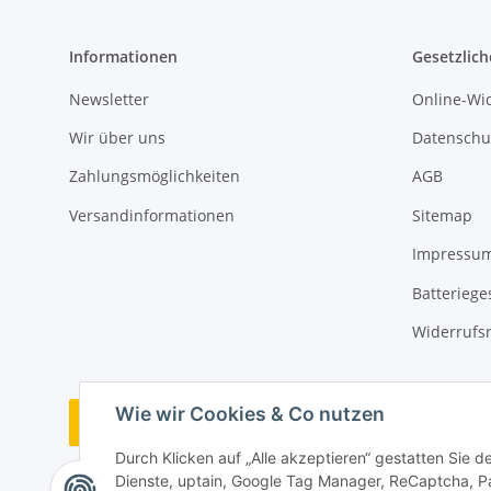
Informationen
Gesetzlich
Newsletter
Online-Wi
Wir über uns
Datenschu
Zahlungsmöglichkeiten
AGB
Versandinformationen
Sitemap
Impressu
Batteriege
Widerrufs
Wie wir Cookies & Co nutzen
Bestellung widerrufen
Durch Klicken auf „Alle akzeptieren“ gestatten Sie 
Dienste, uptain, Google Tag Manager, ReCaptcha, P