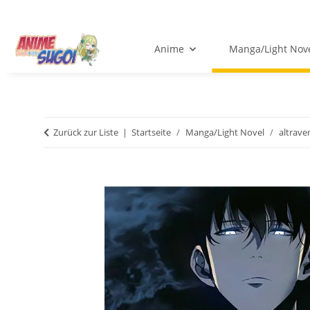
Anime
Manga/Light Nov
Zurück zur Liste
Startseite
Manga/Light Novel
altrave