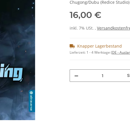
Chugong/Dubu (Redice Studio)
16,00 €
inkl. 7% USt. ,
Versandkostenfre
Knapper Lagerbestand
Lieferzeit:
1 - 4 Werktage
(DE - Ausla
S