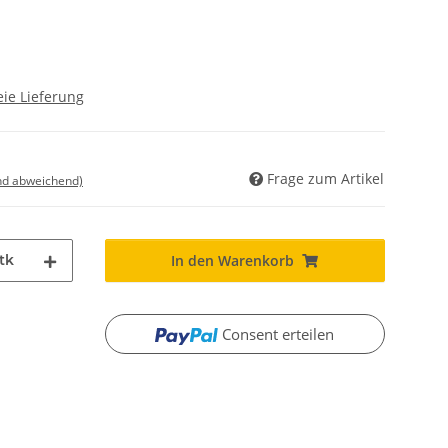
ie Lieferung
Frage zum Artikel
nd abweichend)
tk
In den Warenkorb
Consent erteilen