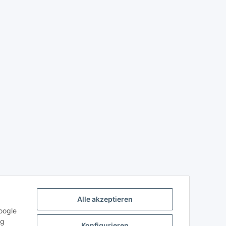
Alle akzeptieren
oogle
ng
Konfigurieren