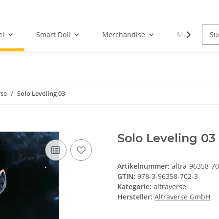
el
Smart Doll
Merchandise
Musik-CD
rse
Solo Leveling 03
Solo Leveling 03
Artikelnummer:
altra-96358-7
GTIN:
978-3-96358-702-3
Kategorie:
altraverse
Hersteller:
Altraverse GmbH