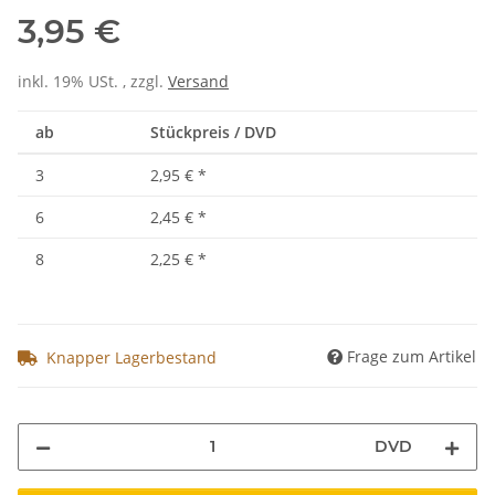
3,95 €
inkl. 19% USt. , zzgl.
Versand
ab
Stückpreis / DVD
3
2,95 €
*
6
2,45 €
*
8
2,25 €
*
Frage zum Artikel
Knapper Lagerbestand
DVD