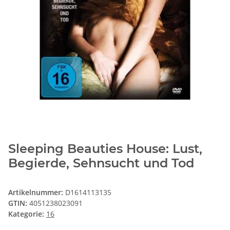
Sleeping Beauties House: Lust,
Begierde, Sehnsucht und Tod
Artikelnummer:
D1614113135
GTIN:
4051238023091
Kategorie:
16