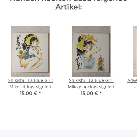
Artikel:
Shikishi - La Blue Girl:
Shikishi - La Blue Girl:
Adve
Miko sitting- signiert
Miko glancing- signiert
-
15,00 €
*
15,00 €
*