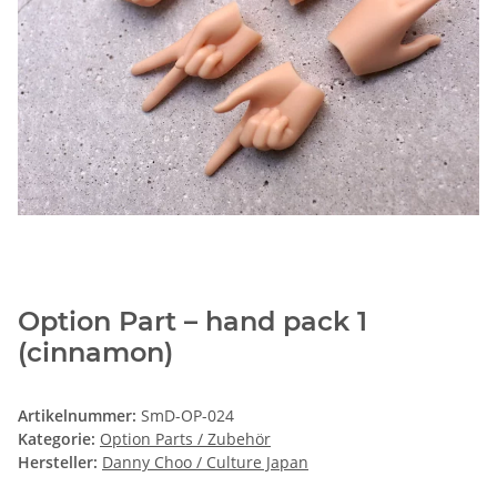
Option Part – hand pack 1
(cinnamon)
Artikelnummer:
SmD-OP-024
Kategorie:
Option Parts / Zubehör
Hersteller:
Danny Choo / Culture Japan