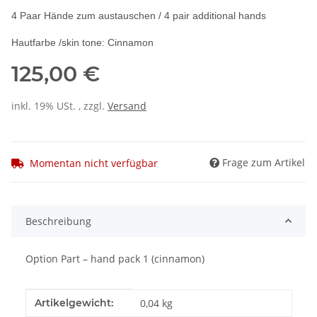
4 Paar Hände zum austauschen / 4 pair additional hands
Hautfarbe /skin tone: Cinnamon
125,00 €
inkl. 19% USt. , zzgl.
Versand
Frage zum Artikel
Momentan nicht verfügbar
Beschreibung
Option Part – hand pack 1 (cinnamon)
Produkteigenschaft
Wert
Artikelgewicht:
0,04
kg