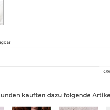
ügbar
0,06
unden kauften dazu folgende Artike