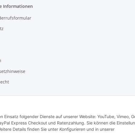
e Informationen
derrufsformular
tz
m
setzhinweise
recht
den Einsatz folgender Dienste auf unserer Website: YouTube, Vimeo, G
ayPal Express Checkout und Ratenzahlung. Sie können die Einstellu
eitere Details finden Sie unter
Konfigurieren
und in unserer