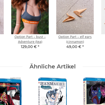
Option Part – bust –
Option Part – elf ears
Adventure (tea)
(cinnamon)
129,00 €
*
49,00 €
*
Ähnliche Artikel