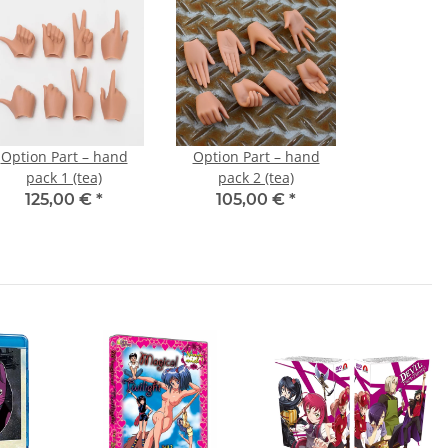
Option Part – hand
Option Part – hand
pack 1 (tea)
pack 2 (tea)
125,00 €
*
105,00 €
*