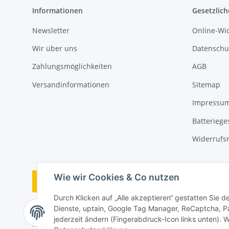
Informationen
Gesetzlich
Newsletter
Online-Wi
Wir über uns
Datenschu
Zahlungsmöglichkeiten
AGB
Versandinformationen
Sitemap
Impressu
Batteriege
Widerrufs
Wie wir Cookies & Co nutzen
Bestellung widerrufen
Durch Klicken auf „Alle akzeptieren“ gestatten Sie 
Dienste, uptain, Google Tag Manager, ReCaptcha, P
jederzeit ändern (Fingerabdruck-Icon links unten). W