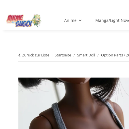
Anime
Manga/Light Nov
Zurück zur Liste
Startseite
Smart Doll
Option Parts / 