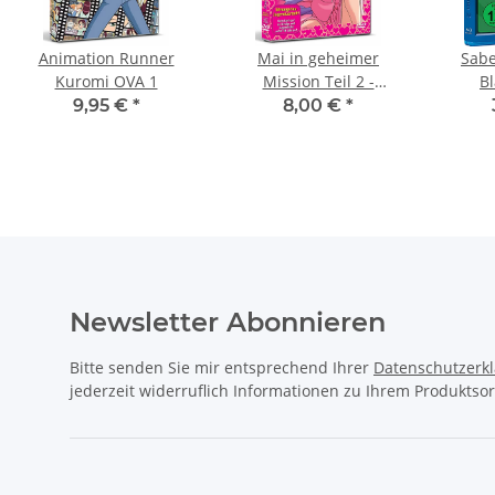
Animation Runner
Mai in geheimer
Sabe
Kuromi OVA 1
Mission Teil 2 -
Bl
Gefährlicher Einsatz
9,95 €
*
8,00 €
*
(Jugendverbot)
Newsletter Abonnieren
Bitte senden Sie mir entsprechend Ihrer
Datenschutzerk
jederzeit widerruflich Informationen zu Ihrem Produktsor