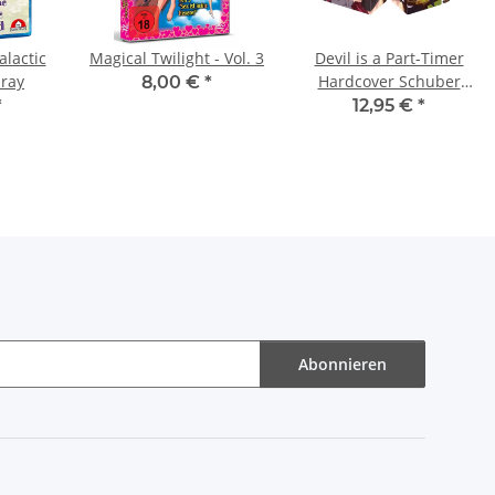
lactic
Magical Twilight - Vol. 3
Devil is a Part-Timer
-ray
Hardcover Schuber
8,00 €
*
DVD
*
12,95 €
*
Abonnieren