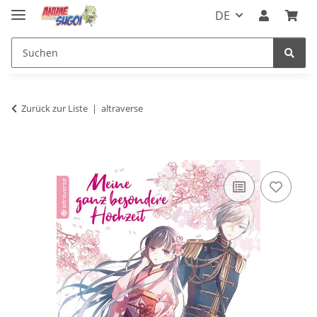
DE
Zurück zur Liste
altraverse