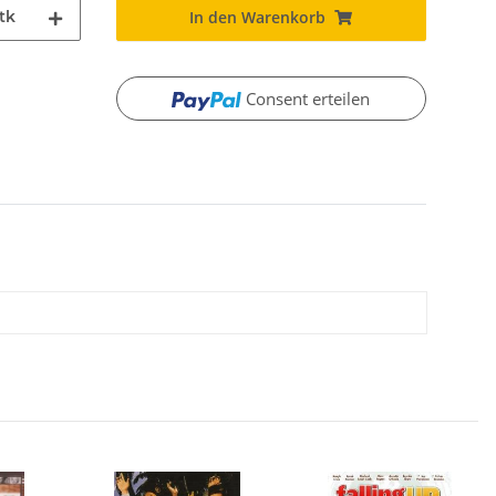
tk
In den Warenkorb
Consent erteilen