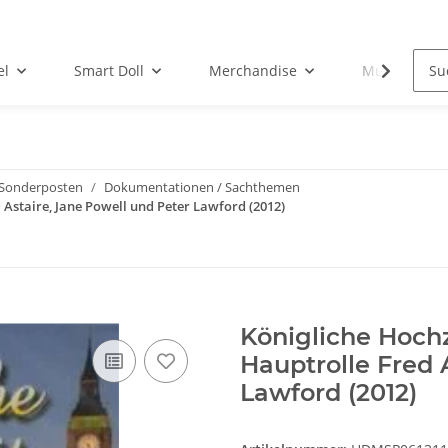
el
Smart Doll
Merchandise
Musik-CD
Sonderposten
Dokumentationen / Sachthemen
 Astaire, Jane Powell und Peter Lawford (2012)
Königliche Hochz
Hauptrolle Fred 
Lawford (2012)