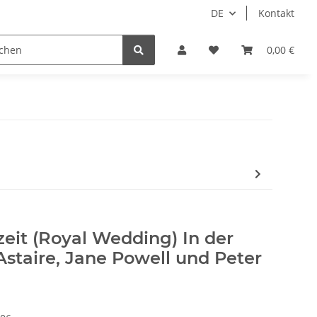
DE
Kontakt
Idols/Cosplay
18+
Schnäppchen
0,00 €
eit (Royal Wedding) In der
Astaire, Jane Powell und Peter