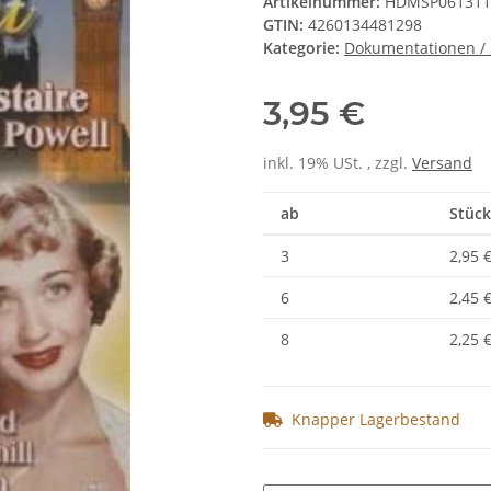
Artikelnummer:
HDMSP061311
GTIN:
4260134481298
Kategorie:
Dokumentationen /
3,95 €
inkl. 19% USt. , zzgl.
Versand
ab
Stück
3
2,95 
6
2,45 
8
2,25 
Knapper Lagerbestand