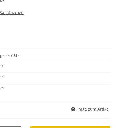
06
 Sachthemen
preis / Stk
€
*
€
*
€
*
Frage zum Artikel