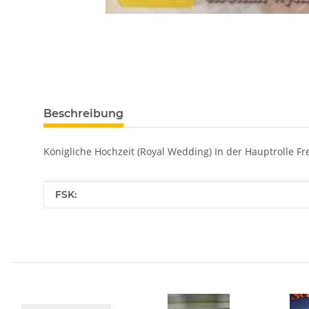
Beschreibung
Königliche Hochzeit (Royal Wedding) In der Hauptrolle Fr
Produkteigenschaft
Wert
FSK: