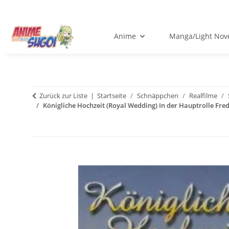
Anime
Manga/Light Nov
Zurück zur Liste
Startseite
Schnäppchen
Realfilme
Königliche Hochzeit (Royal Wedding) In der Hauptrolle Fred