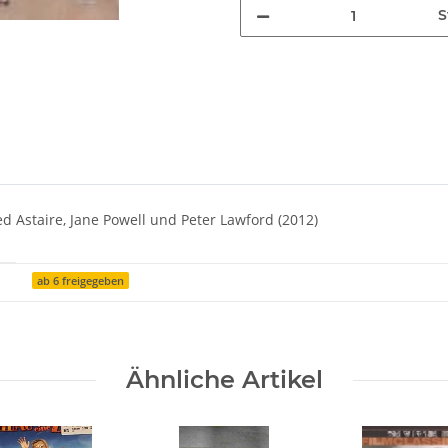
S
ed Astaire, Jane Powell und Peter Lawford (2012)
ab 6 freigegeben
Ähnliche Artikel