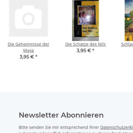
Die Geheimnisse der
Die Schätze des Nils
Schla
Maya
3,95 €
*
3,95 €
*
Newsletter Abonnieren
Bitte senden Sie mir entsprechend Ihrer
Datenschutzerk