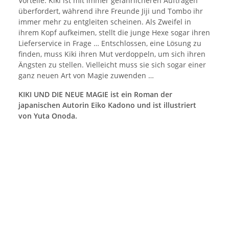
Vorteile: Kiki ist mit immer gefährlicheren Aufträgen
überfordert, während ihre Freunde Jiji und Tombo ihr
immer mehr zu entgleiten scheinen. Als Zweifel in
ihrem Kopf aufkeimen, stellt die junge Hexe sogar ihren
Lieferservice in Frage … Entschlossen, eine Lösung zu
finden, muss Kiki ihren Mut verdoppeln, um sich ihren
Ängsten zu stellen. Vielleicht muss sie sich sogar einer
ganz neuen Art von Magie zuwenden …
KIKI UND DIE NEUE MAGIE ist ein Roman der
japanischen Autorin Eiko Kadono und ist illustriert
von Yuta Onoda.