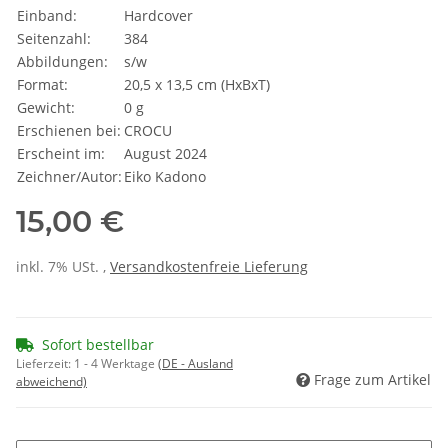
Einband:
Hardcover
Seitenzahl:
384
Abbildungen:
s/w
Format:
20,5 x 13,5 cm (HxBxT)
Gewicht:
0 g
Erschienen bei:
CROCU
Erscheint im:
August 2024
Zeichner/Autor:
Eiko Kadono
15,00 €
inkl. 7% USt. ,
Versandkostenfreie Lieferung
Sofort bestellbar
Lieferzeit:
1 - 4 Werktage
(DE - Ausland
Frage zum Artikel
abweichend)