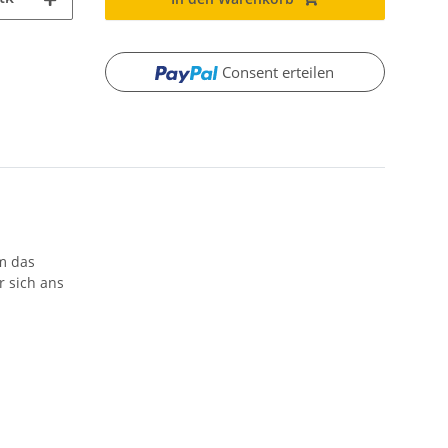
Consent erteilen
m das
r sich ans