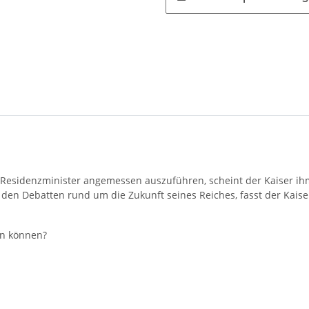
s Residenzminister angemessen auszuführen, scheint der Kaiser ih
en Debatten rund um die Zukunft seines Reiches, fasst der Kaise
en können?