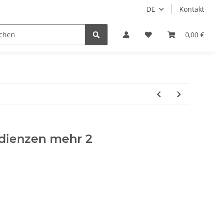
DE
Kontakt
Idols/Cosplay
18+
Schnäppchen
0,00 €
dienzen mehr 2