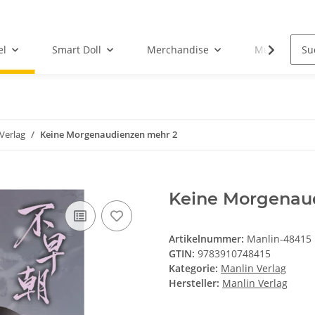
el
Smart Doll
Merchandise
Musik-CD
Verlag
Keine Morgenaudienzen mehr 2
Keine Morgenau
Artikelnummer:
Manlin-48415
GTIN:
9783910748415
Kategorie:
Manlin Verlag
Hersteller:
Manlin Verlag