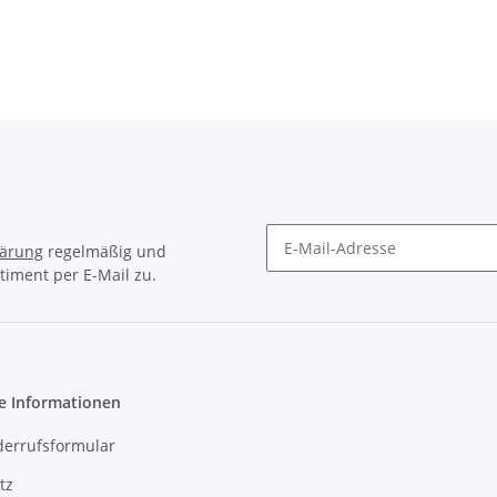
lärung
regelmäßig und
timent per E-Mail zu.
Newsletter Abonnieren
e Informationen
derrufsformular
tz