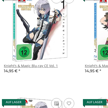
Knight’s & Magic Blu-ray CE Vol. 1
Knight’s & Mag
14,95 €
*
14,95 €
*
AUF LAGER
AUF LAGER