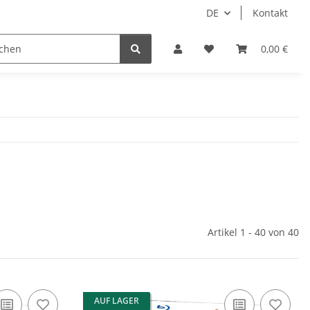
DE
Kontakt
Idols/Cosplay
18+
Schnäppchen
0,00 €
Artikel 1 - 40 von 40
AUF LAGER