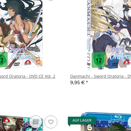
ord Oratoria - DVD CE Vol. 2
Danmachi - Sword Oratoria - D
9,95 €
*
AUF LAGER