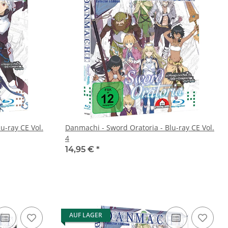
u-ray CE Vol.
Danmachi - Sword Oratoria - Blu-ray CE Vol.
4
14,95 €
*
AUF LAGER