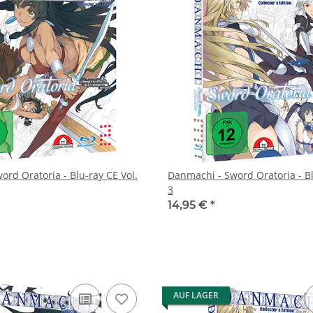
rd Oratoria - Blu-ray CE Vol.
Danmachi - Sword Oratoria - Bl
3
14,95 €
*
AUF LAGER