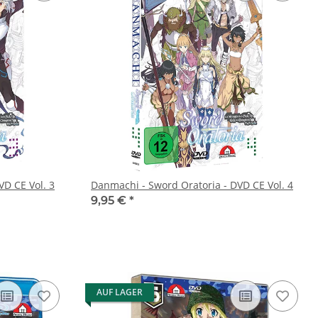
VD CE Vol. 3
Danmachi - Sword Oratoria - DVD CE Vol. 4
9,95 €
*
AUF LAGER