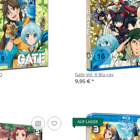
 DVD
Gate Vol. 8 Blu-ray
9,95 €
*
AUF LAGER