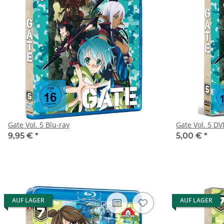
Gate Vol. 5 Blu-ray
Gate Vol. 5
9,95 €
*
5,00 €
*
AUF LAGER
AUF LAGER