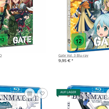
VD
Gate Vol. 3 Blu-ray
9,95 €
*
AUF LAGER