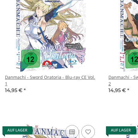
Danmachi - Sword Oratoria - Blu-ray CE Vol.
Danmachi - Swo
1
2
14,95 €
*
14,95 €
*
AUF LAGER
AUF LAGER