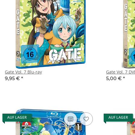
Gate Vol. 7 Blu-ray
Gate Vol. 7
9,95 €
*
5,00 €
*
AUF LAGER
AUF LAGER