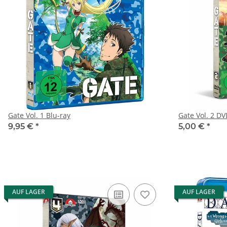
Gate Vol. 1 Blu-ray
Gate Vol. 2 D
9,95 €
*
5,00 €
*
AUF LAGER
AUF LAGER