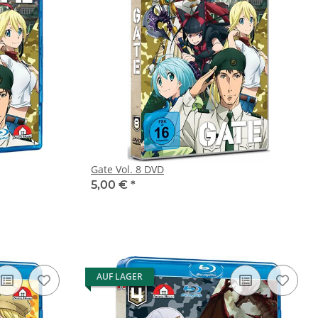
Gate Vol. 8 DVD
5,00 €
*
AUF LAGER