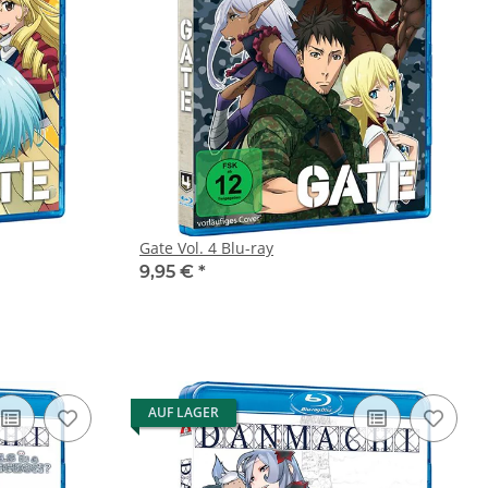
Gate Vol. 4 Blu-ray
9,95 €
*
AUF LAGER