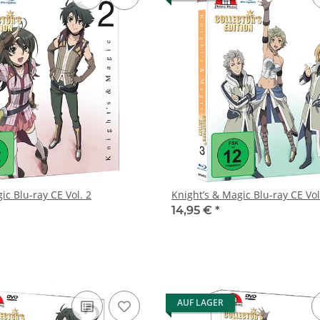
ic Blu-ray CE Vol. 2
Knight’s & Magic Blu-ray CE Vol
14,95 €
*
AUF LAGER