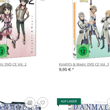
ic DVD CE Vol. 2
Knight’s & Magic DVD CE Vol. 3
9,95 €
*
AUF LAGER