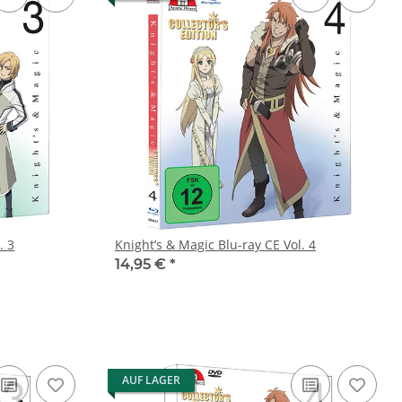
. 3
Knight’s & Magic Blu-ray CE Vol. 4
14,95 €
*
AUF LAGER