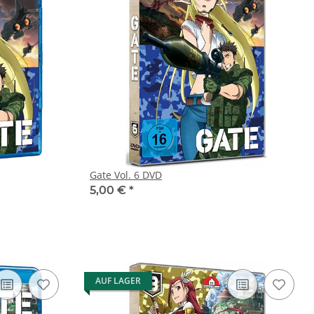
Gate Vol. 6 DVD
5,00 €
*
AUF LAGER