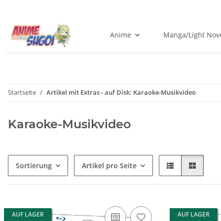
Anime
Manga/Light Nov
Startseite
Artikel mit Extras - auf Disk: Karaoke-Musikvideo
Karaoke-Musikvideo
Sortierung
Artikel pro Seite
AUF LAGER
AUF LAGER