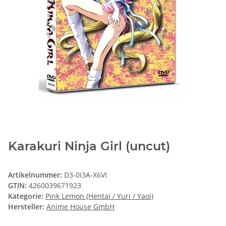
Karakuri Ninja Girl (uncut)
Artikelnummer:
D3-0I3A-X6VI
GTIN:
4260039671923
Kategorie:
Pink Lemon (Hentai / Yuri / Yaoi)
Hersteller:
Anime House GmbH