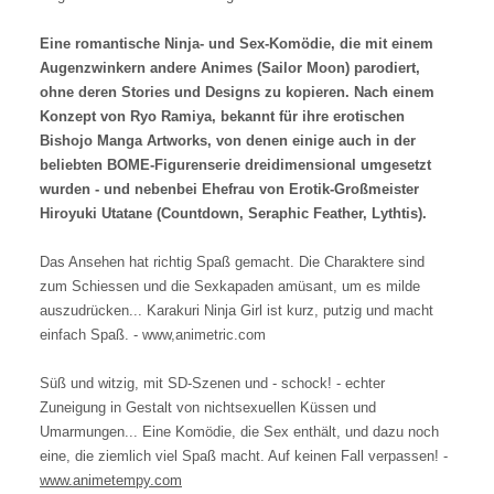
Eine romantische Ninja- und Sex-Komödie, die mit einem
Augenzwinkern andere Animes (Sailor Moon) parodiert,
ohne deren Stories und Designs zu kopieren. Nach einem
Konzept von Ryo Ramiya, bekannt für ihre erotischen
Bishojo Manga Artworks, von denen einige auch in der
beliebten BOME-Figurenserie dreidimensional umgesetzt
wurden - und nebenbei Ehefrau von Erotik-Großmeister
Hiroyuki Utatane (Countdown, Seraphic Feather, Lythtis).
Das Ansehen hat richtig Spaß gemacht. Die Charaktere sind
zum Schiessen und die Sexkapaden amüsant, um es milde
auszudrücken... Karakuri Ninja Girl ist kurz, putzig und macht
einfach Spaß.
- www,animetric.com
Süß und witzig, mit SD-Szenen und - schock! - echter
Zuneigung in Gestalt von nichtsexuellen Küssen und
Umarmungen... Eine Komödie, die Sex enthält, und dazu noch
eine, die ziemlich viel Spaß macht. Auf keinen Fall verpassen! -
www.animetempy.com