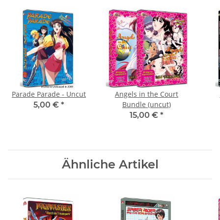
Parade Parade - Uncut
Angels in the Court
Bundle (uncut)
5,00 €
*
15,00 €
*
Ähnliche Artikel