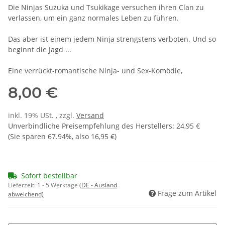
Die Ninjas Suzuka und Tsukikage versuchen ihren Clan zu
verlassen, um ein ganz normales Leben zu führen.
Das aber ist einem jedem Ninja strengstens verboten. Und so
beginnt die Jagd ...
Eine verrückt-romantische Ninja- und Sex-Komödie,
8,00 €
inkl. 19% USt. , zzgl.
Versand
Unverbindliche Preisempfehlung des Herstellers
:
24,95 €
(Sie sparen
67.94%
, also
16,95 €
)
Sofort bestellbar
Lieferzeit:
1 - 5 Werktage
(DE - Ausland
Frage zum Artikel
abweichend)