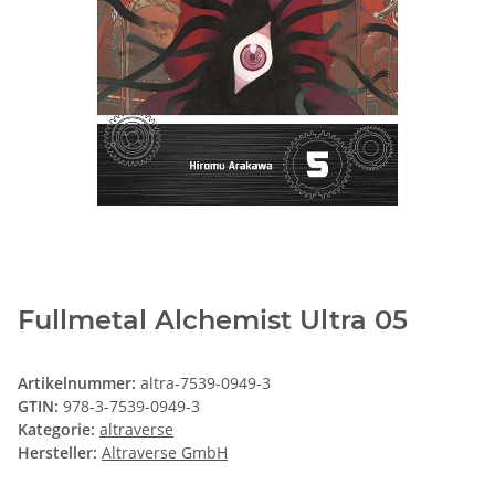
Fullmetal Alchemist Ultra 05
Artikelnummer:
altra-7539-0949-3
GTIN:
978-3-7539-0949-3
Kategorie:
altraverse
Hersteller:
Altraverse GmbH