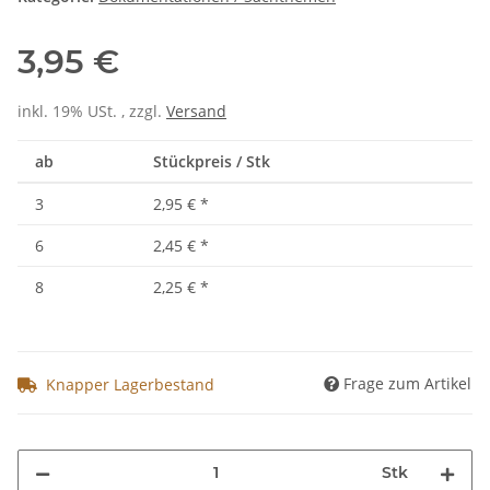
3,95 €
inkl. 19% USt. , zzgl.
Versand
ab
Stückpreis / Stk
3
2,95 €
*
6
2,45 €
*
8
2,25 €
*
Frage zum Artikel
Knapper Lagerbestand
Stk