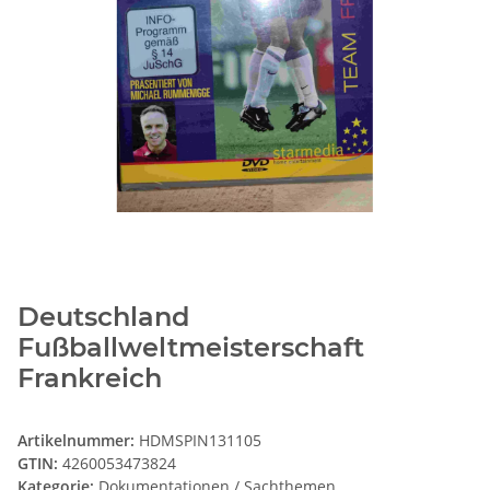
Deutschland
Fußballweltmeisterschaft
Frankreich
Artikelnummer:
HDMSPIN131105
GTIN:
4260053473824
Kategorie:
Dokumentationen / Sachthemen