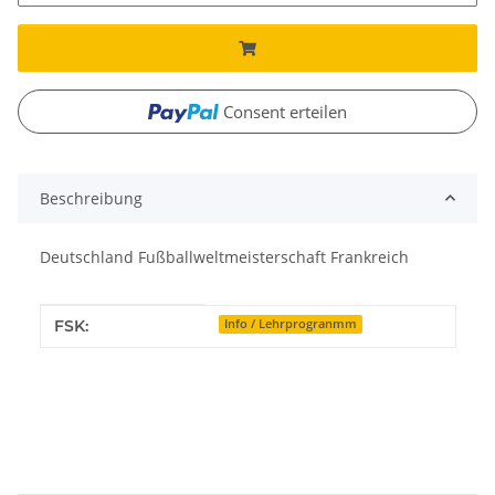
Consent erteilen
Beschreibung
Deutschland Fußballweltmeisterschaft Frankreich
Produkteigenschaft
Wert
FSK:
Info / Lehrprogranmm