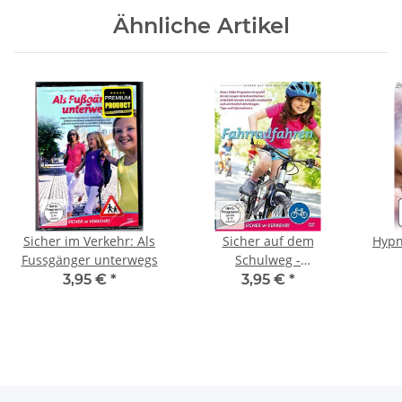
Ähnliche Artikel
Sicher im Verkehr: Als
Sicher auf dem
Hypn
Fussgänger unterwegs
Schulweg -
Fahrradfahren
3,95 €
*
3,95 €
*