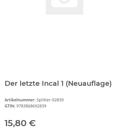
Der letzte Incal 1 (Neuauflage)
Artikelnummer:
Splitter-92839
GTIN:
9783868692839
15,80 €