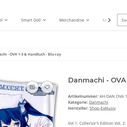
el
Smart Doll
Merchandise
Musik-CD
hi - OVA 1-3 & Handtuch - Blu-ray
Danmachi - OVA 
Artikelnummer:
AH-DAN OVA 1
Kategorie:
Danmachi
Hersteller:
Shop-Exklusiv
Vol 1: Collector's Edition Vol. 