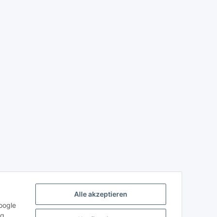
Alle akzeptieren
oogle
ng