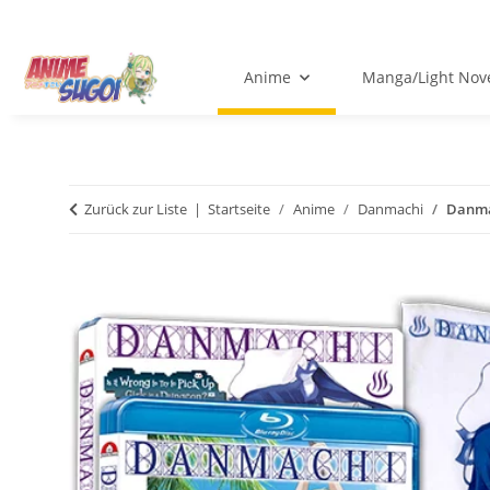
Anime
Manga/Light Nov
Zurück zur Liste
Startseite
Anime
Danmachi
Danmac