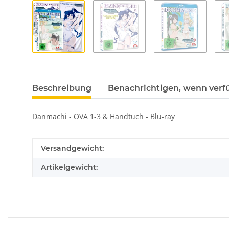
Beschreibung
Benachrichtigen, wenn verf
Danmachi - OVA 1-3 & Handtuch - Blu-ray
Produkteigenschaft
Wert
Versandgewicht:
Artikelgewicht: