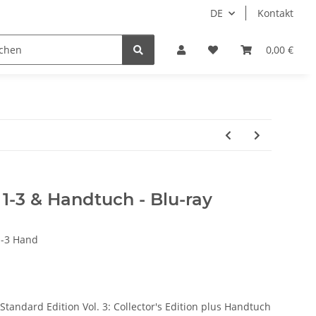
DE
Kontakt
Idols/Cosplay
18+
Schnäppchen
0,00 €
1-3 & Handtuch - Blu-ray
-3 Hand
2: Standard Edition Vol. 3: Collector's Edition plus Handtuch