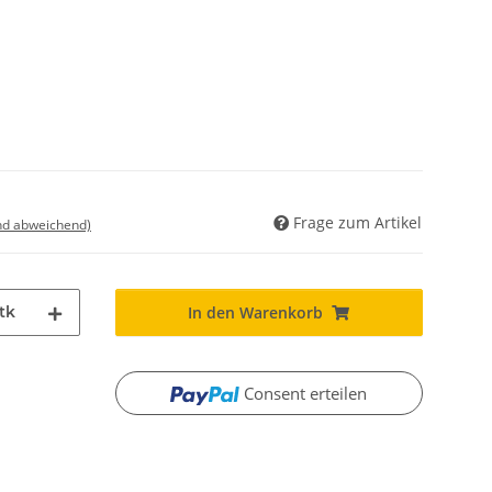
Frage zum Artikel
nd abweichend)
tk
In den Warenkorb
Consent erteilen