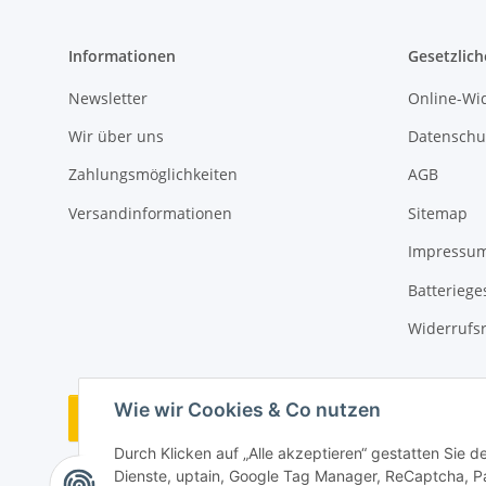
Informationen
Gesetzlich
Newsletter
Online-Wi
Wir über uns
Datenschu
Zahlungsmöglichkeiten
AGB
Versandinformationen
Sitemap
Impressu
Batteriege
Widerrufs
Wie wir Cookies & Co nutzen
Bestellung widerrufen
Durch Klicken auf „Alle akzeptieren“ gestatten Sie 
Dienste, uptain, Google Tag Manager, ReCaptcha, P