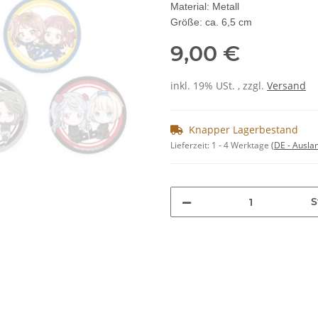
Material: Metall
Größe: ca. 6,5 cm
9,00 €
inkl. 19% USt. , zzgl.
Versand
Knapper Lagerbestand
Lieferzeit:
1 - 4 Werktage
(DE - Ausla
S