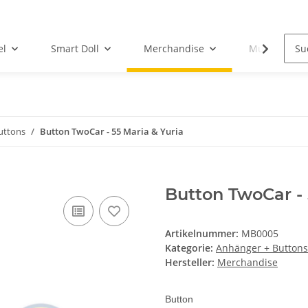
el
Smart Doll
Merchandise
Musik-CD
uttons
Button TwoCar - 55 Maria & Yuria
Button TwoCar - 
Artikelnummer:
MB0005
Kategorie:
Anhänger + Buttons
Hersteller:
Merchandise
Button