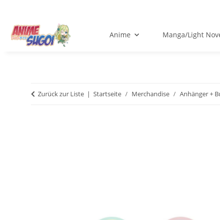
Anime
Manga/Light Nov
Zurück zur Liste
Startseite
Merchandise
Anhänger + B