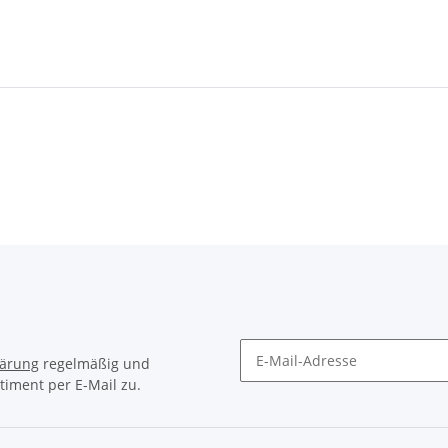
lärung
regelmäßig und
timent per E-Mail zu.
Newsletter Abonnieren