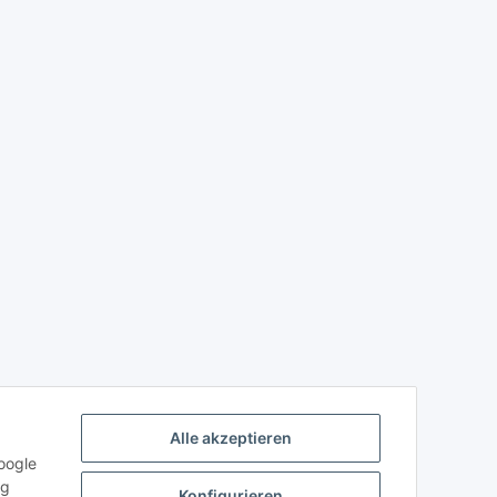
Alle akzeptieren
oogle
ng
Konfigurieren