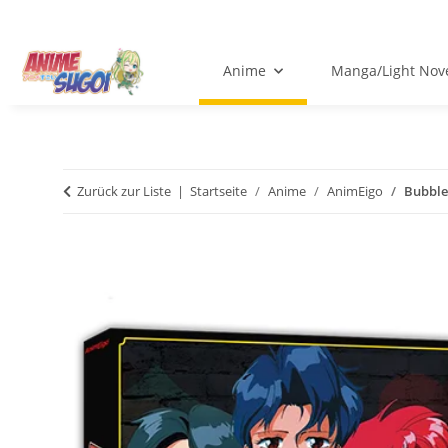
Anime
Manga/Light Nov
Zurück zur Liste
Startseite
Anime
AnimEigo
Bubble