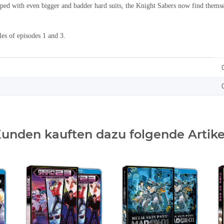
pped with even bigger and badder hard suits, the Knight Sabers now find themse
les of episodes 1 and 3.
unden kauften dazu folgende Artike