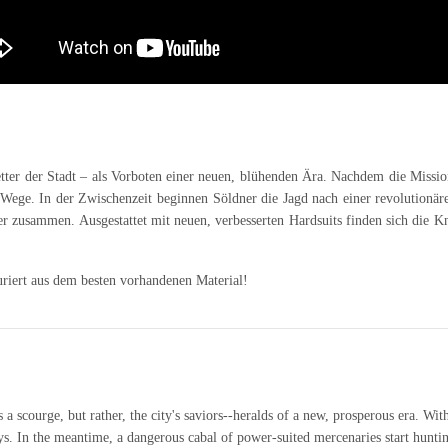
tter der Stadt – als Vorboten einer neuen, blühenden Ära. Nachdem die Mission 
 Wege. In der Zwischenzeit beginnen Söldner die Jagd nach einer revolutionär
 zusammen. Ausgestattet mit neuen, verbesserten Hardsuits finden sich die Kn
riert aus dem besten vorhandenen Material!
scourge, but rather, the city's saviors--heralds of a new, prosperous era. Wit
ays. In the meantime, a dangerous cabal of power-suited mercenaries start hunti