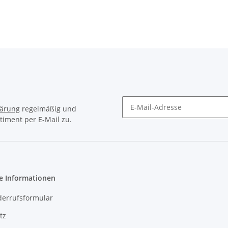
lärung
regelmäßig und
timent per E-Mail zu.
Newsletter Abonnieren
e Informationen
derrufsformular
tz