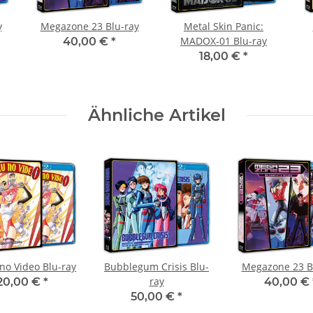
y
Megazone 23 Blu-ray
Metal Skin Panic:
MADOX-01 Blu-ray
40,00 €
*
18,00 €
*
Ähnliche Artikel
no Video Blu-ray
Bubblegum Crisis Blu-
Megazone 23 B
ray
20,00 €
*
40,00 €
50,00 €
*