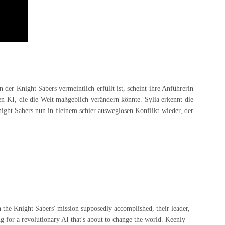
der Knight Sabers vermeintlich erfüllt ist, scheint ihre Anführerin
en KI, die die Welt maßgeblich verändern könnte. Sylia erkennt die
ight Sabers nun in fleinem schier ausweglosen Konflikt wieder, der
h the Knight Sabers' mission supposedly accomplished, their leader,
ng for a revolutionary AI that's about to change the world. Keenly