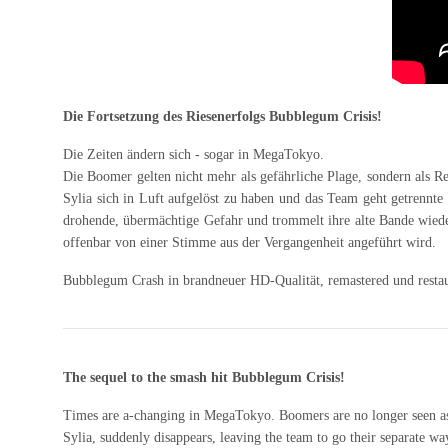
Die Fortsetzung des Riesenerfolgs Bubblegum Crisis!
Die Zeiten ändern sich - sogar in MegaTokyo.
Die Boomer gelten nicht mehr als gefährliche Plage, sondern als Re
Sylia sich in Luft aufgelöst zu haben und das Team geht getrennte
drohende, übermächtige Gefahr und trommelt ihre alte Bande wieder
offenbar von einer Stimme aus der Vergangenheit angeführt wird.
Bubblegum Crash in brandneuer HD-Qualität, remastered und restau
The sequel to the smash hit Bubblegum Crisis!
Times are a-changing in MegaTokyo. Boomers are no longer seen as a 
Sylia, suddenly disappears, leaving the team to go their separate w