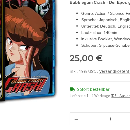
Bubblegum Crash - Der Epos g
Genre: Action / Science Fi
Sprache: Japanisch, Engli
Untertitel: Deutsch, Engli
Laufzeit ca. 140min.
inklusive Booklet, Wendec
Schuber: Slipcase-Schube
25,00 €
inkl. 19% USt. ,
Versandkostenf
Sofort bestellbar
Lieferzeit:
1 - 4 Werktage
(DE - Ausla