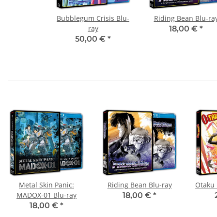
Bubblegum Crisis Blu-
Riding Bean Blu-ra
ray
18,00 €
*
50,00 €
*
Metal Skin Panic:
Riding Bean Blu-ray
Otaku 
MADOX-01 Blu-ray
18,00 €
*
18,00 €
*