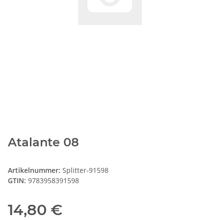
Atalante 08
Artikelnummer:
Splitter-91598
GTIN:
9783958391598
14,80 €