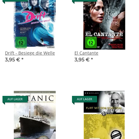
Drift - Besiege die Welle
El Cantante
3,95 €
*
3,95 €
*
AUF LAGER
AUF LAGER