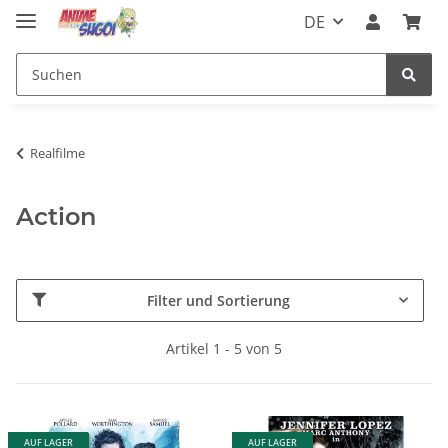
DE
Realfilme
Action
Filter und Sortierung
Artikel 1 - 5 von 5
AUF LAGER
AUF LAGER