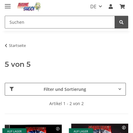
DE
Startseite
5 von 5
Filter und Sortierung
Artikel 1 - 2 von 2
AUF LAGER
AUF LAGER