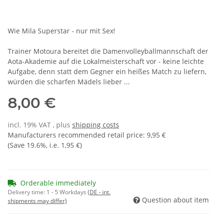
Wie Mila Superstar - nur mit Sex!
Trainer Motoura bereitet die Damenvolleyballmannschaft der
Aota-Akademie auf die Lokalmeisterschaft vor - keine leichte
Aufgabe, denn statt dem Gegner ein heißes Match zu liefern,
würden die scharfen Mädels lieber ...
8,00 €
incl. 19% VAT , plus
shipping costs
Manufacturers recommended retail price
:
9,95 €
(Save
19.6%
, i.e.
1,95 €
)
Orderable immediately
Delivery time:
1 - 5 Workdays
(DE - int.
Question about item
shipments may differ)