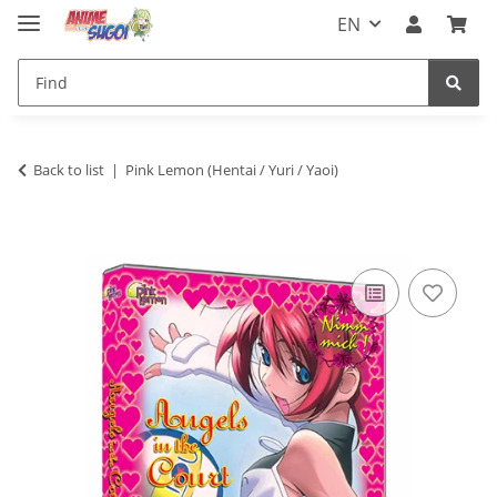
EN
Back to list
Pink Lemon (Hentai / Yuri / Yaoi)