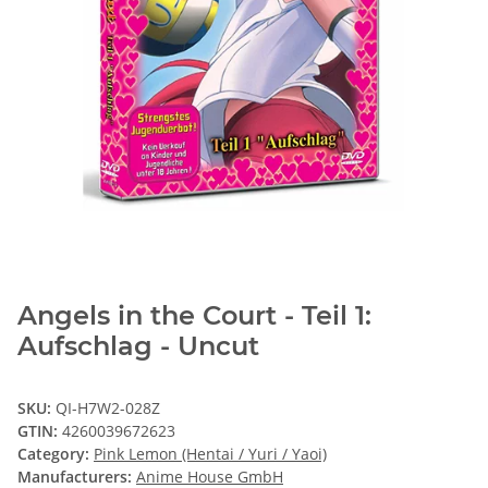
Angels in the Court - Teil 1:
Aufschlag - Uncut
SKU:
QI-H7W2-028Z
GTIN:
4260039672623
Category:
Pink Lemon (Hentai / Yuri / Yaoi)
Manufacturers:
Anime House GmbH