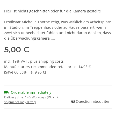
Hier ist nichts geschnitten oder für die Kamera gestellt!
Erotikstar Michelle Thorne zeigt, was wirklich am Arbeitsplatz,
im Stadion, im Treppenhaus oder zu Hause passiert, wenn
zwei sich unbeobachtet fühlen und nicht daran denken, dass
die Überwachungskamera ....
5,00 €
incl. 19% VAT , plus
shipping costs
Manufacturers recommended retail price
:
14,95 €
(Save
66.56%
, i.e.
9,95 €
)
Orderable immediately
Delivery time:
1 - 5 Workdays
(DE - int.
Question about item
shipments may differ)