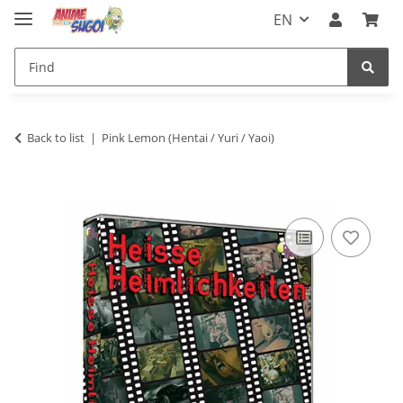
EN
Back to list
Pink Lemon (Hentai / Yuri / Yaoi)