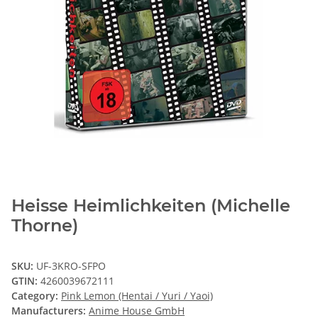
Heisse Heimlichkeiten (Michelle
Thorne)
SKU:
UF-3KRO-SFPO
GTIN:
4260039672111
Category:
Pink Lemon (Hentai / Yuri / Yaoi)
Manufacturers:
Anime House GmbH