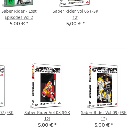
Saber Rider - Lost
Saber Rider Vol 06 (FSK
Episodes Vol 2
12)
5,00 €
*
5,00 €
*
07 (FSK
Saber Rider Vol 08 (FSK
Saber Rider Vol 09 (FSK
12)
12)
5,00 €
*
5,00 €
*