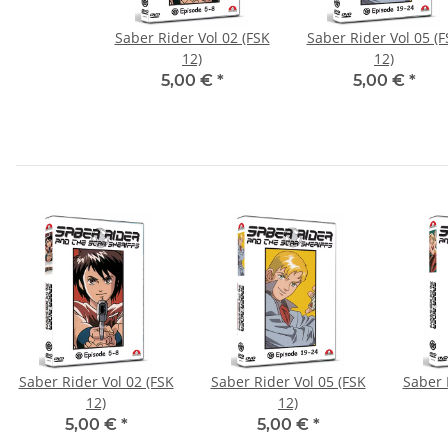
Saber Rider Vol 02 (FSK
Saber Rider Vol 05 (
12)
12)
5,00 €
*
5,00 €
*
Saber Rider Vol 02 (FSK
Saber Rider Vol 05 (FSK
Saber 
12)
12)
5,00 €
*
5,00 €
*