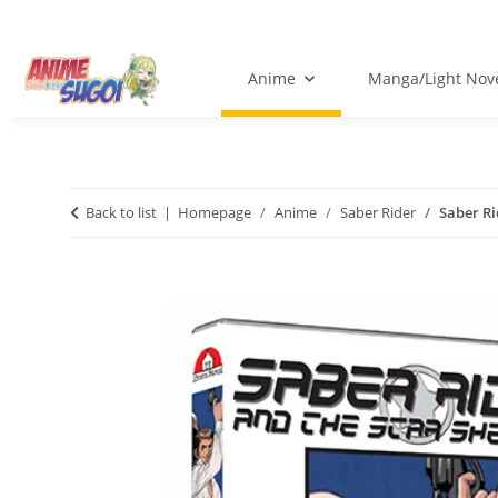
Anime
Manga/Light Nov
Back to list
Homepage
Anime
Saber Rider
Saber Ri