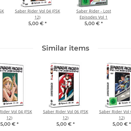
FSK
Saber Rider Vol 04 (FSK
Saber Rider - Lost
12)
Episodes Vol 1
5,00 €
*
5,00 €
*
Similar items
Rider Vol 04 (FSK
Saber Rider Vol 06 (FSK
Saber Rider Vol 
12)
12)
12)
5,00 €
*
5,00 €
*
5,00 €
*