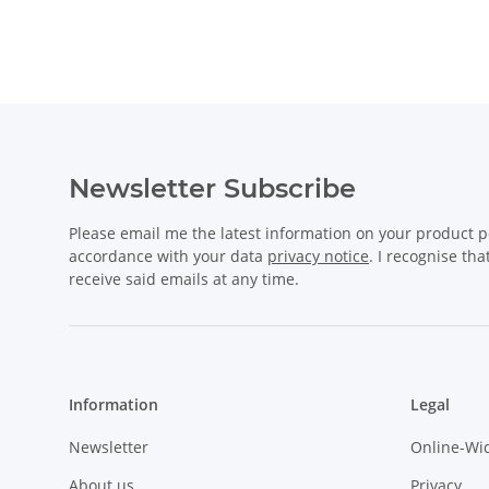
Newsletter Subscribe
Please email me the latest information on your product po
accordance with your data
privacy notice
. I recognise th
receive said emails at any time.
Information
Legal
Newsletter
Online-Wi
About us
Privacy