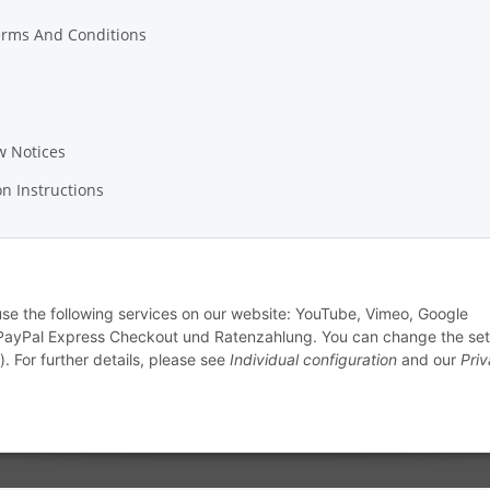
erms And Conditions
w Notices
on Instructions
 use the following services on our website: YouTube, Vimeo, Google
PayPal Express Checkout und Ratenzahlung. You can change the set
). For further details, please see
Individual configuration
and our
Pri