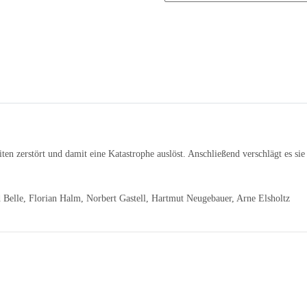
iten zerstört und damit eine Katastrophe auslöst. Anschließend verschlägt es si
 Belle, Florian Halm, Norbert Gastell, Hartmut Neugebauer, Arne Elsholtz