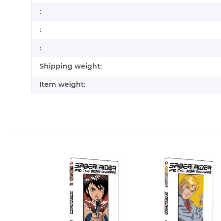
:
:
:
Shipping weight:
Item weight: