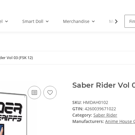
el
Smart Doll
Merchandise
Musik-CD
der Vol 03 (FSK 12)
Saber Rider Vol 0
SKU:
HMDAH0102
GTIN:
4260039671022
Category:
Saber Rider
Manufacturers:
Anime House