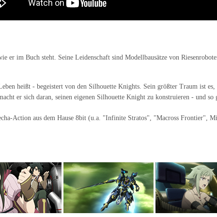
wie er im Buch steht. Seine Leidenschaft sind Modellbausätze von Riesenrobote
eben heißt - begeistert von den Silhouette Knights. Sein größter Traum ist es, 
 macht er sich daran, seinen eigenen Silhouette Knight zu konstruieren - und so 
a-Action aus dem Hause 8bit (u.a. "Infinite Stratos", "Macross Frontier", Mit