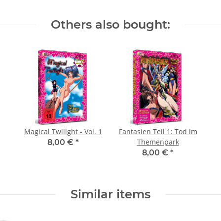
Others also bought:
Magical Twilight - Vol. 1
Fantasien Teil 1: Tod im
Themenpark
8,00 €
*
8,00 €
*
Similar items