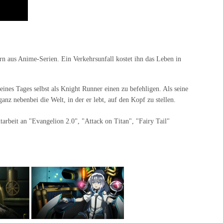
rn aus Anime-Serien. Ein Verkehrsunfall kostet ihn das Leben in
eines Tages selbst als Knight Runner einen zu befehligen. Als seine
ganz nebenbei die Welt, in der er lebt, auf den Kopf zu stellen.
arbeit an "Evangelion 2.0", "Attack on Titan", "Fairy Tail"