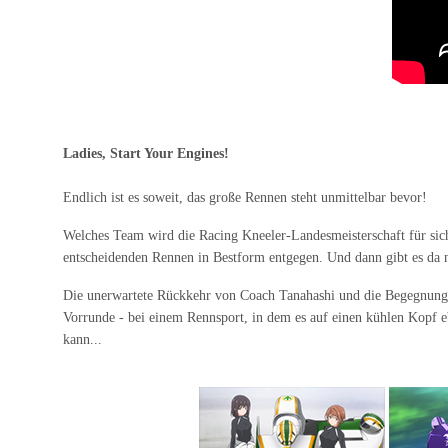
Ladies, Start Your Engines!
Endlich ist es soweit, das große Rennen steht unmittelbar bevor!
Welches Team wird die Racing Kneeler-Landesmeisterschaft für sich
entscheidenden Rennen in Bestform entgegen. Und dann gibt es da
Die unerwartete Rückkehr von Coach Tanahashi und die Begegnung mit
Vorrunde - bei einem Rennsport, in dem es auf einen kühlen Kopf 
kann...