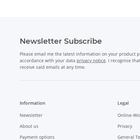
Newsletter Subscribe
Please email me the latest information on your product po
accordance with your data
privacy notice
. I recognise th
receive said emails at any time.
Information
Legal
Newsletter
Online-Wi
About us
Privacy
Payment options
General T