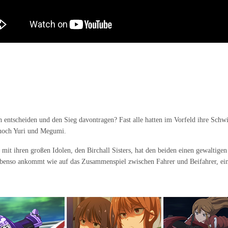
 entscheiden und den Sieg davontragen? Fast alle hatten im Vorfeld ihre Schwi
 noch Yuri und Megumi.
 ihren großen Idolen, den Birchall Sisters, hat den beiden einen gewaltigen S
ebenso ankommt wie auf das Zusammenspiel zwischen Fahrer und Beifahrer, ein 