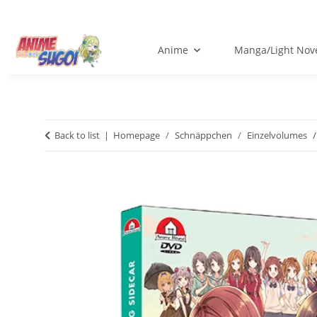
Anime
Manga/Light Nov
Back to list
Homepage
Schnäppchen
Einzelvolumes