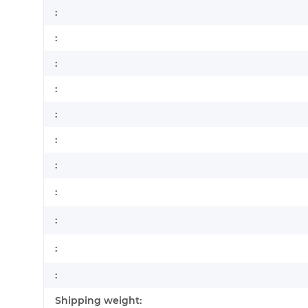
:
:
:
:
:
:
:
:
:
:
:
Shipping weight: