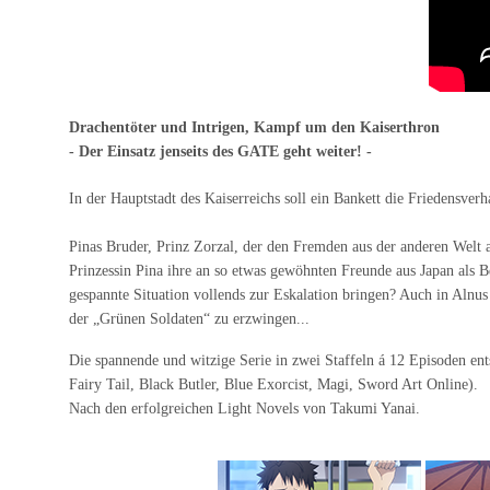
Drachentöter und Intrigen, Kampf um den Kaiserthron
- Der Einsatz jenseits des GATE geht weiter! -
In der Hauptstadt des Kaiserreichs soll ein Bankett die Friedensve
Pinas Bruder, Prinz Zorzal, der den Fremden aus der anderen Welt all
Prinzessin Pina ihre an so etwas gewöhnten Freunde aus Japan als Be
gespannte Situation vollends zur Eskalation bringen? Auch in Alnus
der „Grünen Soldaten“ zu erzwingen...
Die spannende und witzige Serie in zwei Staffeln á 12 Episoden en
Fairy Tail, Black Butler, Blue Exorcist, Magi, Sword Art Online).
Nach den erfolgreichen Light Novels von Takumi Yanai.