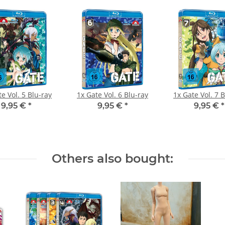
Gate Vol. 5 Blu-ray
1x
Gate Vol. 6 Blu-ray
1x
Gat
9,95 €
*
9,95 €
*
9,95 €
*
Others also bought: