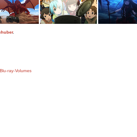
chuber
.
 Blu-ray-Volumes