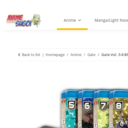
Anime
Manga/Light Nov
Back to list
Homepage
Anime
Gate
Gate Vol. 5-8 