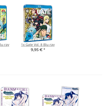
e Vol. 7 Blu-ray
1x
Gate Vol. 8 Blu-ray
9,95 €
*