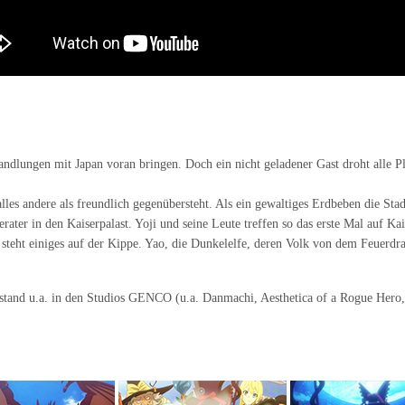
rhandlungen mit Japan voran bringen. Doch ein nicht geladener Gast droht alle 
es andere als freundlich gegenübersteht. Als ein gewaltiges Erdbeben die Stadt 
rater in den Kaiserpalast. Yoji und seine Leute treffen so das erste Mal auf Ka
 steht einiges auf der Kippe. Yao, die Dunkelelfe, deren Volk von dem Feuerdra
tstand u.a. in den Studios GENCO (u.a. Danmachi, Aesthetica of a Rogue Hero,