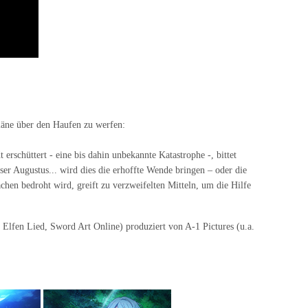
Pläne über den Haufen zu werfen:
erschüttert - eine bis dahin unbekannte Katastrophe -, bittet
iser Augustus... wird dies die erhoffte Wende bringen – oder die
chen bedroht wird, greift zu verzweifelten Mitteln, um die Hilfe
 Elfen Lied, Sword Art Online) produziert von A-1 Pictures (u.a.