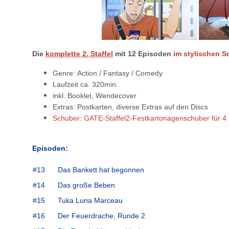
Die
komplette 2. Staffel
mit
12 Episoden
im stylischen S
Genre: Action / Fantasy / Comedy
Laufzeit ca. 320min.
inkl. Booklet, Wendecover
Extras: Postkarten, diverse Extras auf den Discs
Schuber:
GATE-Staffel2-
Festkartonagenschuber für 4
Episoden:
#13
Das Bankett hat begonnen
#14
Das große Beben
#15
Tuka Luna Marceau
#16
Der Feuerdrache, Runde 2