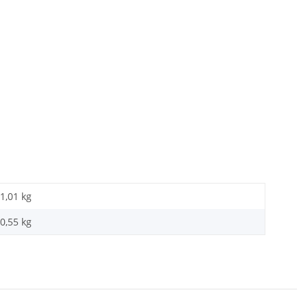
1,01 kg
0,55
kg