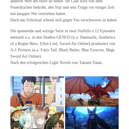
anderen Welt um Hilfe zu bitten. Ihr Clan wird von dem
Feuerdrachen bedroht, den Yoji und sein Trupp vor einiger Zeit
mit knapper Not vertrieben haben.
Doch das Schicksal scheint sich gegen Yao verschworen zu haben.
Die spannende und witzige Serie in zwei Staffeln á 12 Episoden
entstand u.a. in den Studios GENCO (u.a. Danmachi, Aesthetica
of a Rogue Hero, Elfen Lied, Sword Art Online) produziert von
A-1 Pictures (u.a. Fairy Tail, Black Butler, Blue Exorcist, Magi,
Sword Art Online).
Nach den erfolgreichen Light Novels von Takumi Yanai.