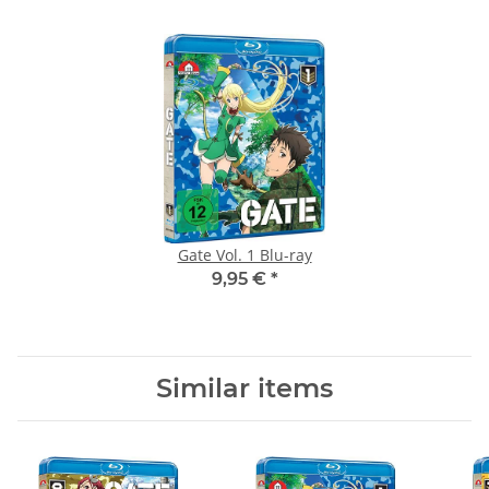
Gate Vol. 1 Blu-ray
9,95 €
*
Similar items