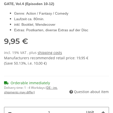
GATE
, Vol.4
(Episoden 10-12)
Genre: Action / Fantasy / Comedy
Laufzeit ca. 80min.
inkl. Booklet, Wendecover
Extras: Postkarten, diverse Extras auf der Disc
9,95 €
incl. 19% VAT , plus
shipping costs
Manufacturers recommended retail price
:
19,95 €
(Save
50.13%
, i.e.
10,00 €
)
Orderable immediately
Delivery time:
1 - 4 Workdays
(DE - int.
Question about item
shipments may differ)
Unit