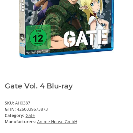
Gate Vol. 4 Blu-ray
SKU:
AH0387
GTIN:
4260039673873
Category:
Gate
Manufacturers:
Anime House GmbH