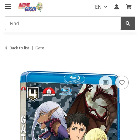
EN
Back to list
Gate